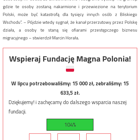
gdzie te osoby zostaną nakarmione i przewiezione na terytorium
Polski, może być katastrofą dla tysięcy innych osób z Bliskiego
Wschodu”. – Pójdzie wtedy sygnał, że kanał przerzutowy przez Polskę
działa, a osoby te staną się ofiarami przestępczego biznesu
migracyjnego – stwierdził Marcin Horała.
Wspieraj Fundację Magna Polonia!
W lipcu potrzebowaliśmy:
15 000
zł, zebraliśmy:
15
633,5
zł.
Dziękujemy! i zachęcamy do dalszego wsparcia naszej
fundacji.
104%