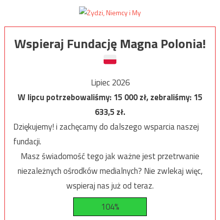
Wspieraj Fundację Magna Polonia!
Lipiec 2026
W lipcu potrzebowaliśmy:
15 000
zł, zebraliśmy:
15
633,5
zł.
Dziękujemy! i zachęcamy do dalszego wsparcia naszej
fundacji.
Masz świadomość tego jak ważne jest przetrwanie
niezależnych ośrodków medialnych? Nie zwlekaj więc,
wspieraj nas już od teraz.
104%