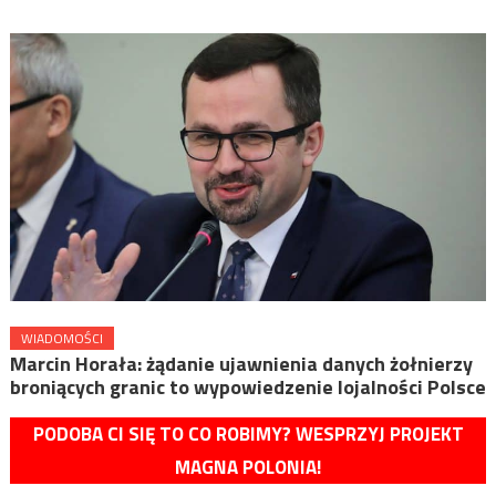
WIADOMOŚCI
Marcin Horała: żądanie ujawnienia danych żołnierzy
broniących granic to wypowiedzenie lojalności Polsce
PODOBA CI SIĘ TO CO ROBIMY? WESPRZYJ PROJEKT
MAGNA POLONIA!