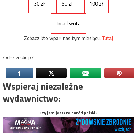
30 zł
50 zł
100 zł
Inna kwota
Zobacz kto wparł nas tym miesiącu:
Tutaj
/polskieradio.pl/
Wspieraj niezależne
wydawnictwo:
Czy jest jeszcze naród polski?