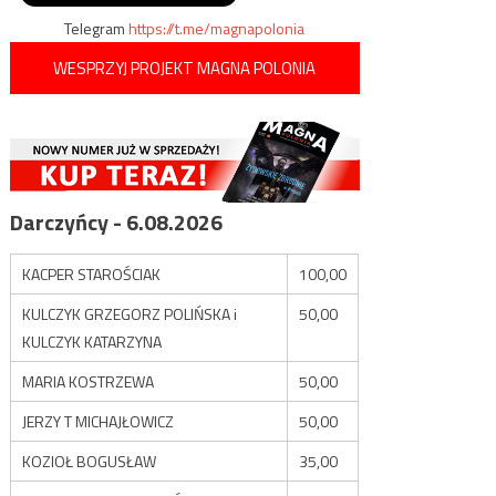
Telegram
https://t.me/magnapolonia
WESPRZYJ PROJEKT MAGNA POLONIA
Darczyńcy - 6.08.2026
KACPER STAROŚCIAK
100,00
KULCZYK GRZEGORZ POLIŃSKA i
50,00
KULCZYK KATARZYNA
MARIA KOSTRZEWA
50,00
JERZY T MICHAJŁOWICZ
50,00
KOZIOŁ BOGUSŁAW
35,00