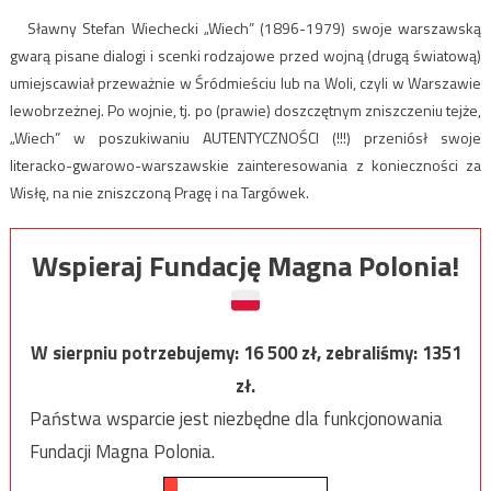
Sławny Stefan Wiechecki „Wiech” (1896-1979) swoje warszawską
gwarą pisane dialogi i scenki rodzajowe przed wojną (drugą światową)
umiejscawiał przeważnie w Śródmieściu lub na Woli, czyli w Warszawie
lewobrzeżnej. Po wojnie, tj. po (prawie) doszczętnym zniszczeniu tejże,
„Wiech” w poszukiwaniu AUTENTYCZNOŚCI (!!!) przeniósł swoje
literacko-gwarowo-warszawskie zainteresowania z konieczności za
Wisłę, na nie zniszczoną Pragę i na Targówek.
Wspieraj Fundację Magna Polonia!
W sierpniu potrzebujemy:
16 500
zł, zebraliśmy:
1351
zł.
Państwa wsparcie jest niezbędne dla funkcjonowania
Fundacji Magna Polonia.