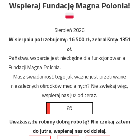
Wspieraj Fundację Magna Polonia!
Sierpień 2026
W sierpniu potrzebujemy:
16 500
zł, zebraliśmy:
1351
zł.
Państwa wsparcie jest niezbędne dla funkcjonowania
Fundacji Magna Polonia.
Masz świadomość tego jak ważne jest przetrwanie
niezależnych ośrodków medialnych? Nie zwlekaj więc,
wspieraj nas już od teraz.
8%
Uważasz, że robimy dobrą robotę? Nie czekaj zatem
do jutra, wspieraj nas od dzisiaj.