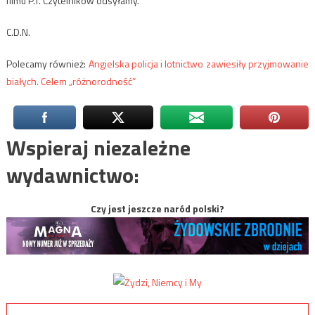
filmu P.T. Czytelników odsyłamy.
C.D.N.
Polecamy również:
Angielska policja i lotnictwo zawiesiły przyjmowanie
białych. Celem „różnorodność”
Wspieraj niezależne
wydawnictwo:
Czy jest jeszcze naród polski?