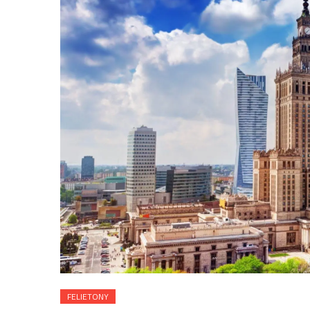
FELIETONY