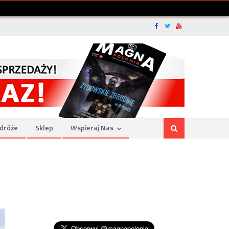
dróże
Sklep
Wspieraj Nas