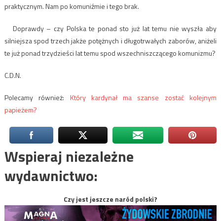
praktycznym. Nam po komuniźmie i tego brak.
Doprawdy – czy Polska te ponad sto już lat temu nie wyszła aby
silniejsza spod trzech jakże potężnych i długotrwałych zaborów, aniżeli
te już ponad trzydzieści lat temu spod wszechniszczącego komunizmu?
C.D.N.
Polecamy również:
Który kardynał ma szanse zostać kolejnym
papieżem?
Wspieraj niezależne
wydawnictwo:
Czy jest jeszcze naród polski?