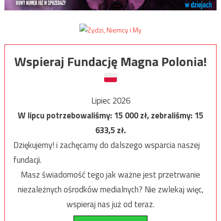
Wspieraj Fundację Magna Polonia!
Lipiec 2026
W lipcu potrzebowaliśmy:
15 000
zł, zebraliśmy:
15
633,5
zł.
Dziękujemy! i zachęcamy do dalszego wsparcia naszej
fundacji.
Masz świadomość tego jak ważne jest przetrwanie
niezależnych ośrodków medialnych? Nie zwlekaj więc,
wspieraj nas już od teraz.