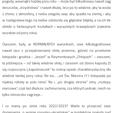
pogody, wewnątrz każdej pory roku – może być kilkudniowy nawet ciąg
deszczów, „trzydniówa” i nawet dłużej, lecz po to właśnie, aby ta woda
z chmur, z atmosfery, z nieba ustąpiła, więc aby spadła na ziemię, i aby
w następstwie tego na niebie odsłoniły się głębokie błękity, a na ich tle
obłoki o fantazyjnych kształtach i wyrazistych krawędziach (zależnie
wszakże od pory roku).
Owszem, były, w NORMALNYCH warunkach, owe kilkutygodniowe
nawet (acz z przejaśnieniami) słoty jesienne, gdzieś na przełomie
listopada i grudnia – „Jesień” w Reymontowych „Chłopach” – owszem,
ta późniejsza – od takiej właśnie słoty, i zarazem od zbioru kapusty (!)
się rozpoczyna („kapuśniaczek” to rodzaj opadu charakterystyczny dla
właśnie tamtej pory roku). No bo… „od Św. Marcina (11 listopada) już
nijakiej roboty w polu nima”. No i, „po drugiej stronie” zimy „roztopy
marcowe”, czyli też dłuższe zachmurzenia, zza których jednak, niech no
tylko słoneczko zagrzeje…
I co mamy po zimie roku 2022/2023? Warto tu przejrzeć owe
doniesienia „o wojnie rosyjsko-ukraińskiej” w kontekście pogody nad