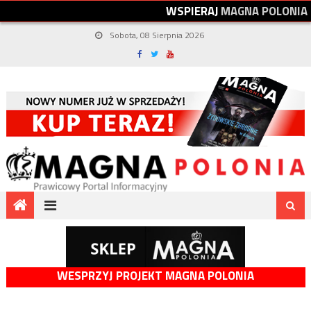
W
S
P
I
E
R
A
J
M
A
G
N
A
P
O
L
O
N
I
A
Sobota, 08 Sierpnia 2026
WESPRZYJ PROJEKT MAGNA POLONIA