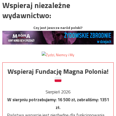
Wspieraj niezależne
wydawnictwo:
Czy jest jeszcze naród polski?
Wspieraj Fundację Magna Polonia!
Sierpień 2026
W sierpniu potrzebujemy:
16 500
zł, zebraliśmy:
1351
zł.
Państwa wsparcie jest niezbędne dla funkcjonowania