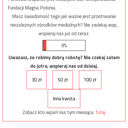
Fundacji Magna Polonia.
Masz świadomość tego jak ważne jest przetrwanie
niezależnych ośrodków medialnych? Nie zwlekaj więc,
wspieraj nas już od teraz.
8%
Uważasz, że robimy dobrą robotę? Nie czekaj zatem
do jutra, wspieraj nas od dzisiaj.
30 zł
50 zł
100 zł
Inna kwota
Zobacz kto wparł nas tym miesiącu:
Tutaj