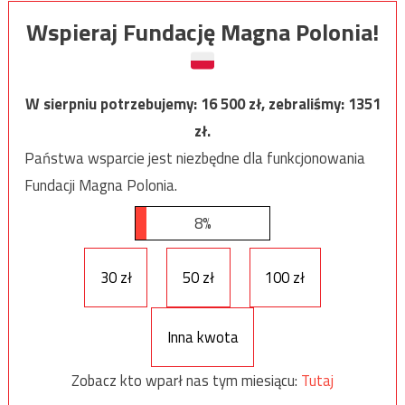
Wspieraj Fundację Magna Polonia!
W sierpniu potrzebujemy:
16 500
zł, zebraliśmy:
1351
zł.
Państwa wsparcie jest niezbędne dla funkcjonowania
Fundacji Magna Polonia.
8%
30 zł
50 zł
100 zł
Inna kwota
Zobacz kto wparł nas tym miesiącu:
Tutaj