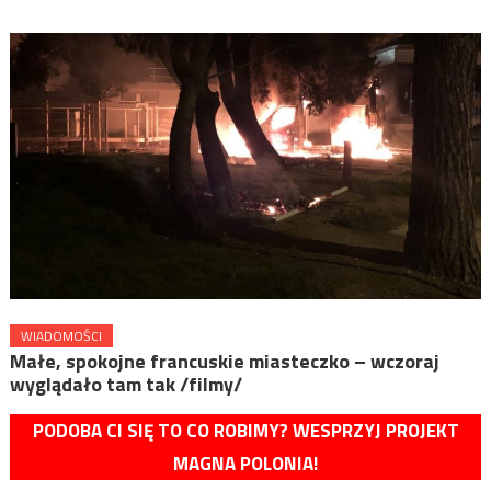
WIADOMOŚCI
Małe, spokojne francuskie miasteczko – wczoraj
wyglądało tam tak /filmy/
PODOBA CI SIĘ TO CO ROBIMY? WESPRZYJ PROJEKT
MAGNA POLONIA!