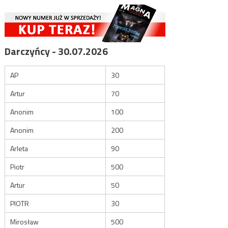
Darczyńcy - 30.07.2026
AP
30
Artur
70
Anonim
100
Anonim
200
Arleta
90
Piotr
500
Artur
50
PIOTR
30
Mirosław
500