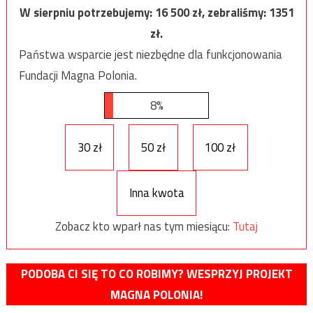
W sierpniu potrzebujemy:
16 500
zł, zebraliśmy:
1351
zł.
Państwa wsparcie jest niezbędne dla funkcjonowania
Fundacji Magna Polonia.
8%
30 zł
50 zł
100 zł
Inna kwota
Zobacz kto wparł nas tym miesiącu:
Tutaj
PODOBA CI SIĘ TO CO ROBIMY? WESPRZYJ PROJEKT
MAGNA POLONIA!