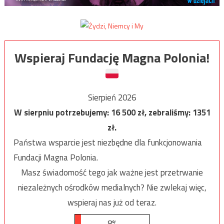
Wspieraj Fundację Magna Polonia!
Sierpień 2026
W sierpniu potrzebujemy:
16 500
zł, zebraliśmy:
1351
zł.
Państwa wsparcie jest niezbędne dla funkcjonowania
Fundacji Magna Polonia.
Masz świadomość tego jak ważne jest przetrwanie
niezależnych ośrodków medialnych? Nie zwlekaj więc,
wspieraj nas już od teraz.
8%