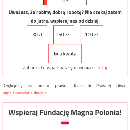
Uważasz, że robimy dobrą robotę? Nie czekaj zatem
do jutra, wspieraj nas od dzisiaj.
30 zł
50 zł
100 zł
Inna kwota
Zobacz kto wparł nas tym miesiącu:
Tutaj
Dziękujemy za pomoc prawną Kancelarii Prawnej Litwin:
https://kancelaria-litwin.pl
Wspieraj Fundację Magna Polonia!