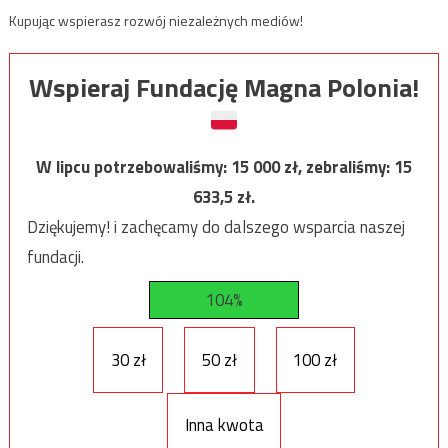
Kupując wspierasz rozwój niezależnych mediów!
Wspieraj Fundację Magna Polonia!
W lipcu potrzebowaliśmy:
15 000
zł, zebraliśmy:
15
633,5
zł.
Dziękujemy! i zachęcamy do dalszego wsparcia naszej
fundacji.
104%
30 zł
50 zł
100 zł
Inna kwota