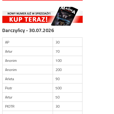
Darczyńcy - 30.07.2026
AP
30
Artur
70
Anonim
100
Anonim
200
Arleta
90
Piotr
500
Artur
50
PIOTR
30