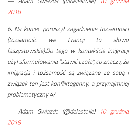
— Adam Gwiazda (@delestoile)
10 grudnia
2018
6. Na koniec poruszył zagadnienie tożsamości
(tożsamość we Francji to słowo
faszystowskie).Do tego w kontekście imigracji
użył sformułowania "stawić czoła", co znaczy, że
imigracja i tożsamość są związane ze sobą i
związek ten jest konfliktogenny, a przynajmniej
problematyczny 4/
— Adam Gwiazda (@delestoile)
10 grudnia
2018