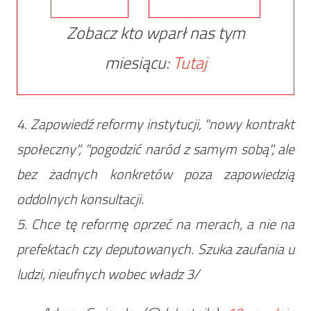
Zobacz kto wparł nas tym
miesiącu:
Tutaj
4. Zapowiedź reformy instytucji, "nowy kontrakt
społeczny", "pogodzić naród z samym sobą", ale
bez żadnych konkretów poza zapowiedzią
oddolnych konsultacji.
5. Chce tę reformę oprzeć na merach, a nie na
prefektach czy deputowanych. Szuka zaufania u
ludzi, nieufnych wobec władz 3/