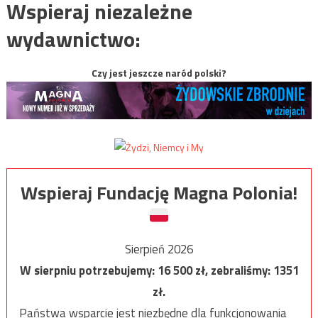
Wspieraj niezależne
wydawnictwo:
Czy jest jeszcze naród polski?
Wspieraj Fundację Magna Polonia!
Sierpień 2026
W sierpniu potrzebujemy:
16 500
zł, zebraliśmy:
1351
zł.
Państwa wsparcie jest niezbędne dla funkcjonowania