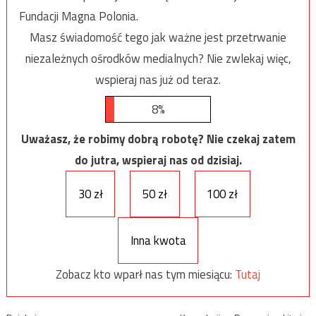
Fundacji Magna Polonia.
Masz świadomość tego jak ważne jest przetrwanie
niezależnych ośrodków medialnych? Nie zwlekaj więc,
wspieraj nas już od teraz.
8%
Uważasz, że robimy dobrą robotę? Nie czekaj zatem
do jutra, wspieraj nas od dzisiaj.
30 zł
50 zł
100 zł
Inna kwota
Zobacz kto wparł nas tym miesiącu:
Tutaj