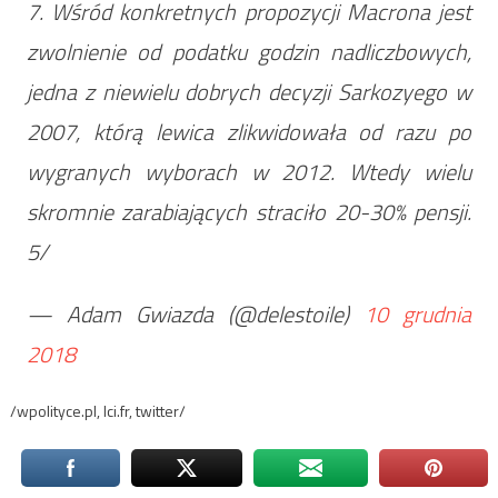
7. Wśród konkretnych propozycji Macrona jest
zwolnienie od podatku godzin nadliczbowych,
jedna z niewielu dobrych decyzji Sarkozyego w
2007, którą lewica zlikwidowała od razu po
wygranych wyborach w 2012. Wtedy wielu
skromnie zarabiających straciło 20-30% pensji.
5/
— Adam Gwiazda (@delestoile)
10 grudnia
2018
/wpolityce.pl, lci.fr, twitter/