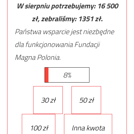
W sierpniu potrzebujemy:
16 500
zł, zebraliśmy:
1351
zł.
Państwa wsparcie jest niezbędne
dla funkcjonowania Fundacji
Magna Polonia.
8%
30 zł
50 zł
100 zł
Inna kwota