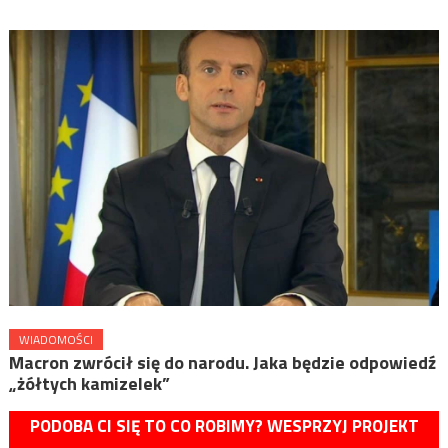
WIADOMOŚCI
Macron zwrócił się do narodu. Jaka będzie odpowiedź
„żółtych kamizelek”
PODOBA CI SIĘ TO CO ROBIMY? WESPRZYJ PROJEKT