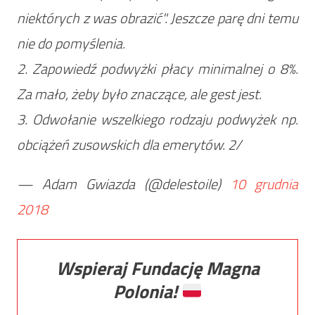
niektórych z was obrazić". Jeszcze parę dni temu
nie do pomyślenia.
2. Zapowiedź podwyżki płacy minimalnej o 8%.
Za mało, żeby było znaczące, ale gest jest.
3. Odwołanie wszelkiego rodzaju podwyżek np.
obciążeń zusowskich dla emerytów. 2/
— Adam Gwiazda (@delestoile)
10 grudnia
2018
Wspieraj Fundację Magna
Polonia!