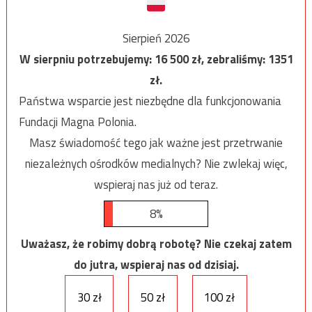
Sierpień 2026
W sierpniu potrzebujemy:
16 500
zł, zebraliśmy:
1351
zł.
Państwa wsparcie jest niezbędne dla funkcjonowania
Fundacji Magna Polonia.
Masz świadomość tego jak ważne jest przetrwanie
niezależnych ośrodków medialnych? Nie zwlekaj więc,
wspieraj nas już od teraz.
8%
Uważasz, że robimy dobrą robotę? Nie czekaj zatem
do jutra, wspieraj nas od dzisiaj.
30 zł
50 zł
100 zł