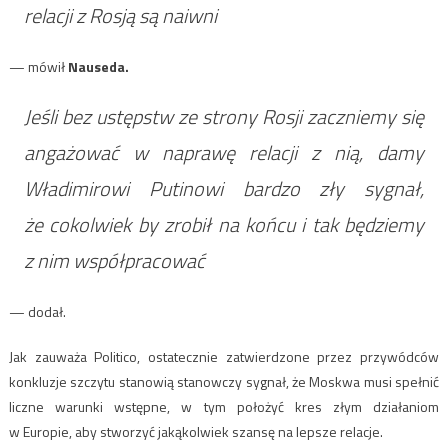
relacji z Rosją są naiwni
— mówił
Nauseda.
Jeśli bez ustępstw ze strony Rosji zaczniemy się
angażować w naprawę relacji z nią, damy
Władimirowi Putinowi bardzo zły sygnał,
że cokolwiek by zrobił na końcu i tak będziemy
z nim współpracować
— dodał.
Jak zauważa Politico, ostatecznie zatwierdzone przez przywódców
konkluzje szczytu stanowią stanowczy sygnał, że Moskwa musi spełnić
liczne warunki wstępne, w tym położyć kres złym działaniom
w Europie, aby stworzyć jakąkolwiek szansę na lepsze relacje.