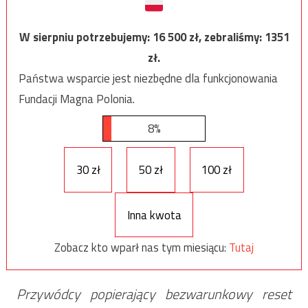
W sierpniu potrzebujemy:
16 500
zł, zebraliśmy:
1351
zł.
Państwa wsparcie jest niezbędne dla funkcjonowania
Fundacji Magna Polonia.
8%
30 zł
50 zł
100 zł
Inna kwota
Zobacz kto wparł nas tym miesiącu:
Tutaj
Przywódcy popierający bezwarunkowy reset