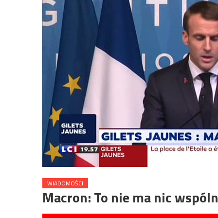
WIADOMOŚCI
Macron: To nie ma nic wspól