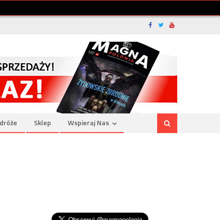
dróże
Sklep
Wspieraj Nas