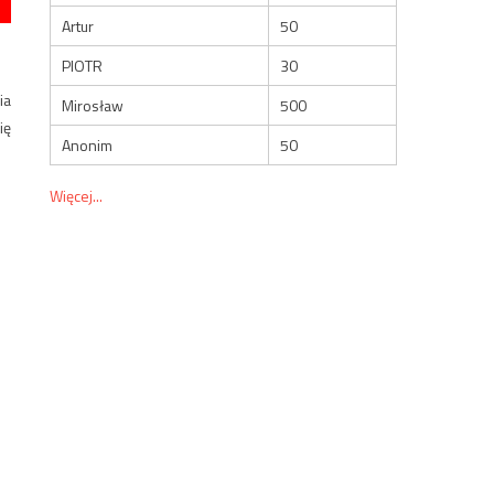
Artur
50
PIOTR
30
ia
Mirosław
500
ię
Anonim
50
Więcej...