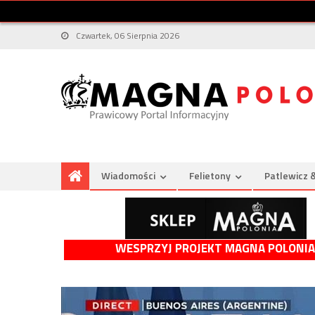
Czwartek, 06 Sierpnia 2026
Wiadomości
Felietony
Patlewicz 
WESPRZYJ PROJEKT MAGNA POLONIA