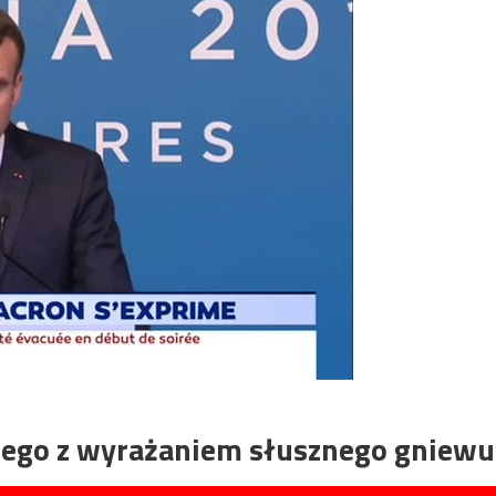
nego z wyrażaniem słusznego gniewu