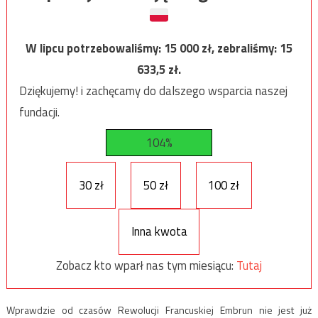
W lipcu potrzebowaliśmy:
15 000
zł, zebraliśmy:
15
633,5
zł.
Dziękujemy! i zachęcamy do dalszego wsparcia naszej
fundacji.
104%
30 zł
50 zł
100 zł
Inna kwota
Zobacz kto wparł nas tym miesiącu:
Tutaj
Wprawdzie od czasów Rewolucji Francuskiej Embrun nie jest już