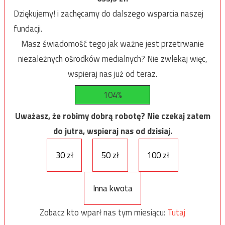
Dziękujemy! i zachęcamy do dalszego wsparcia naszej
fundacji.
Masz świadomość tego jak ważne jest przetrwanie
niezależnych ośrodków medialnych? Nie zwlekaj więc,
wspieraj nas już od teraz.
104%
Uważasz, że robimy dobrą robotę? Nie czekaj zatem
do jutra, wspieraj nas od dzisiaj.
30 zł
50 zł
100 zł
Inna kwota
Zobacz kto wparł nas tym miesiącu:
Tutaj