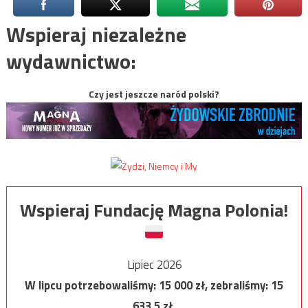
Wspieraj niezależne
wydawnictwo:
Czy jest jeszcze naród polski?
Wspieraj Fundację Magna Polonia!
Lipiec 2026
W lipcu potrzebowaliśmy:
15 000
zł, zebraliśmy:
15
633,5
zł.