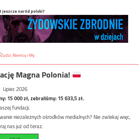
t jeszcze naród polski?
ację Magna Polonia!
Lipiec 2026
my:
15 000
zł, zebraliśmy:
15 633,5
zł.
szej fundacji.
anie niezależnych ośrodków medialnych? Nie zwlekaj więc,
raj nas już od teraz.