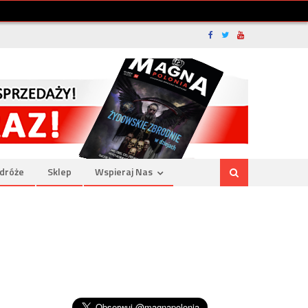
dróże
Sklep
Wspieraj Nas