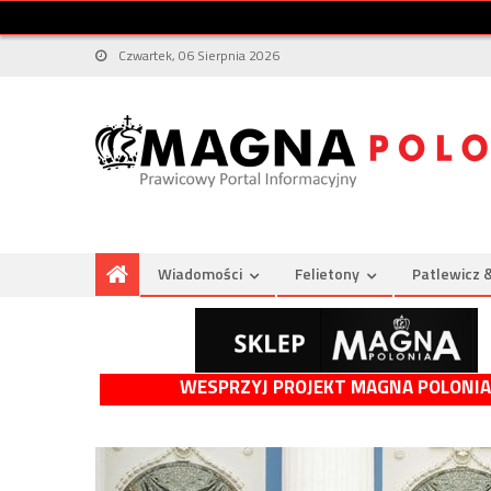
Czwartek, 06 Sierpnia 2026
Wiadomości
Felietony
Patlewicz 
WESPRZYJ PROJEKT MAGNA POLONIA