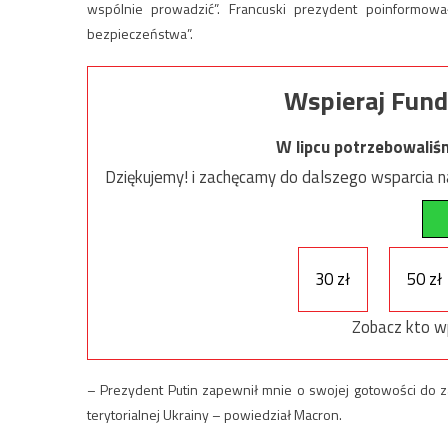
wspólnie prowadzić”. Francuski prezydent poinformowa
bezpieczeństwa”.
Wspieraj Fund
W lipcu potrzebowaliś
Dziękujemy! i zachęcamy do dalszego wsparcia na
30 zł
50 zł
Zobacz kto w
– Prezydent Putin zapewnił mnie o swojej gotowości do zaa
terytorialnej Ukrainy – powiedział Macron.