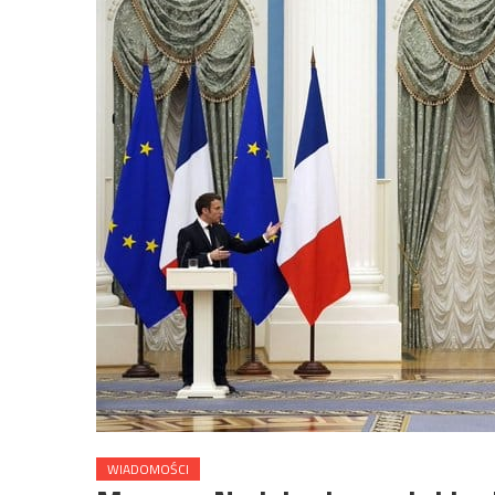
WIADOMOŚCI