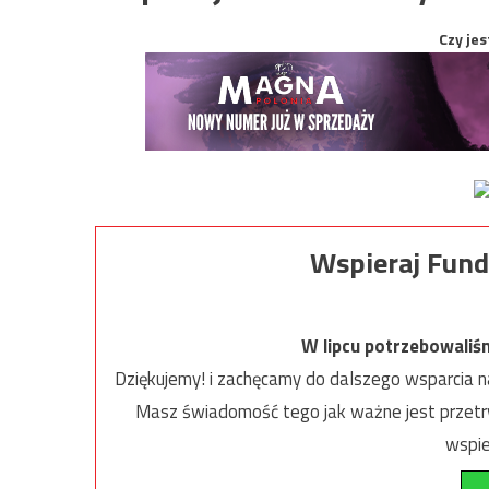
Czy jes
Wspieraj Fund
W lipcu potrzebowaliś
Dziękujemy! i zachęcamy do dalszego wsparcia na
Masz świadomość tego jak ważne jest przetrw
wspie