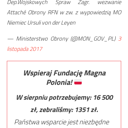
Dep.Wojskowych Spraw Zagr. wezwanie
Attaché Obrony RFN w zw. z wypowiedzią MO
Niemiec Ursuli von der Leyen
— Ministerstwo Obrony (@MON_GOV_PL)
3
listopada 2017
Wspieraj Fundację Magna
Polonia!
W sierpniu potrzebujemy:
16 500
zł, zebraliśmy:
1351
zł.
Państwa wsparcie jest niezbędne