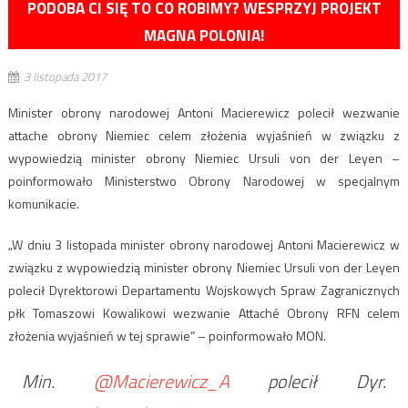
PODOBA CI SIĘ TO CO ROBIMY? WESPRZYJ PROJEKT
MAGNA POLONIA!
3 listopada 2017
Minister obrony narodowej Antoni Macierewicz polecił wezwanie
attache obrony Niemiec celem złożenia wyjaśnień w związku z
wypowiedzią minister obrony Niemiec Ursuli von der Leyen –
poinformowało Ministerstwo Obrony Narodowej w specjalnym
komunikacie.
„W dniu 3 listopada minister obrony narodowej Antoni Macierewicz w
związku z wypowiedzią minister obrony Niemiec Ursuli von der Leyen
polecił Dyrektorowi Departamentu Wojskowych Spraw Zagranicznych
płk Tomaszowi Kowalikowi wezwanie Attaché Obrony RFN celem
złożenia wyjaśnień w tej sprawie” – poinformowało MON.
Min.
@Macierewicz_A
polecił Dyr.