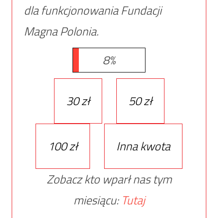
dla funkcjonowania Fundacji
Magna Polonia.
8%
30 zł
50 zł
100 zł
Inna kwota
Zobacz kto wparł nas tym
miesiącu:
Tutaj