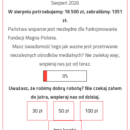
Sierpień 2026
W sierpniu potrzebujemy:
16 500
zł, zebraliśmy:
1351
zł.
Państwa wsparcie jest niezbędne dla funkcjonowania
Fundacji Magna Polonia.
Masz świadomość tego jak ważne jest przetrwanie
niezależnych ośrodków medialnych? Nie zwlekaj więc,
wspieraj nas już od teraz.
8%
Uważasz, że robimy dobrą robotę? Nie czekaj zatem
do jutra, wspieraj nas od dzisiaj.
30 zł
50 zł
100 zł
Inna kwota