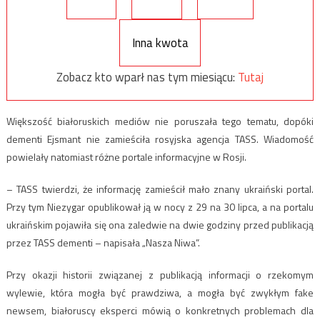
Inna kwota
Zobacz kto wparł nas tym miesiącu:
Tutaj
Większość białoruskich mediów nie poruszała tego tematu, dopóki
dementi Ejsmant nie zamieściła rosyjska agencja TASS. Wiadomość
powielały natomiast różne portale informacyjne w Rosji.
– TASS twierdzi, że informację zamieścił mało znany ukraiński portal.
Przy tym Niezygar opublikował ją w nocy z 29 na 30 lipca, a na portalu
ukraińskim pojawiła się ona zaledwie na dwie godziny przed publikacją
przez TASS dementi – napisała „Nasza Niwa”.
Przy okazji historii związanej z publikacją informacji o rzekomym
wylewie, która mogła być prawdziwa, a mogła być zwykłym fake
newsem, białoruscy eksperci mówią o konkretnych problemach dla