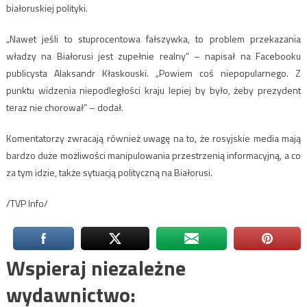
białoruskiej polityki.
„Nawet jeśli to stuprocentowa fałszywka, to problem przekazania
władzy na Białorusi jest zupełnie realny” – napisał na Facebooku
publicysta Alaksandr Kłaskouski. „Powiem coś niepopularnego. Z
punktu widzenia niepodległości kraju lepiej by było, żeby prezydent
teraz nie chorował” – dodał.
Komentatorzy zwracają również uwagę na to, że rosyjskie media mają
bardzo duże możliwości manipulowania przestrzenią informacyjną, a co
za tym idzie, także sytuacją polityczną na Białorusi.
/TVP Info/
Wspieraj niezależne
wydawnictwo: