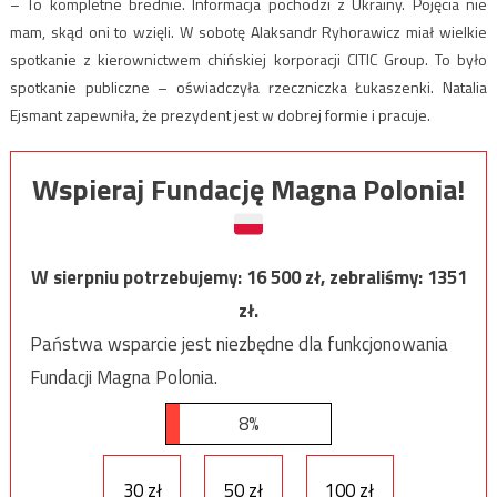
– To kompletne brednie. Informacja pochodzi z Ukrainy. Pojęcia nie
mam, skąd oni to wzięli. W sobotę Alaksandr Ryhorawicz miał wielkie
spotkanie z kierownictwem chińskiej korporacji CITIC Group. To było
spotkanie publiczne – oświadczyła rzeczniczka Łukaszenki. Natalia
Ejsmant zapewniła, że prezydent jest w dobrej formie i pracuje.
Wspieraj Fundację Magna Polonia!
W sierpniu potrzebujemy:
16 500
zł, zebraliśmy:
1351
zł.
Państwa wsparcie jest niezbędne dla funkcjonowania
Fundacji Magna Polonia.
8%
30 zł
50 zł
100 zł