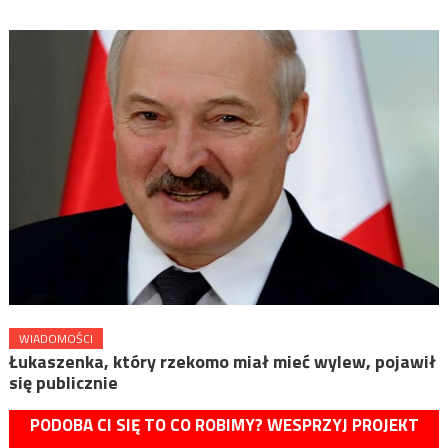
WIADOMOŚCI
Łukaszenka, który rzekomo miał mieć wylew, pojawił
się publicznie
PODOBA CI SIĘ TO CO ROBIMY? WESPRZYJ PROJEKT