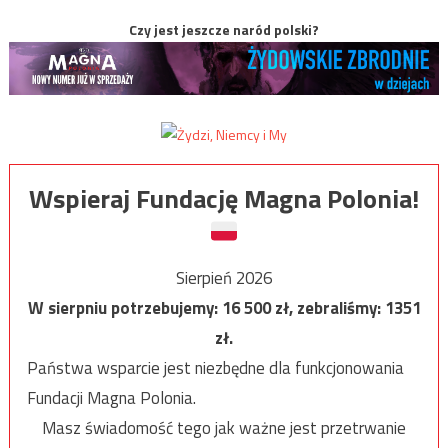
Czy jest jeszcze naród polski?
Wspieraj Fundację Magna Polonia!
Sierpień 2026
W sierpniu potrzebujemy:
16 500
zł, zebraliśmy:
1351
zł.
Państwa wsparcie jest niezbędne dla funkcjonowania
Fundacji Magna Polonia.
Masz świadomość tego jak ważne jest przetrwanie