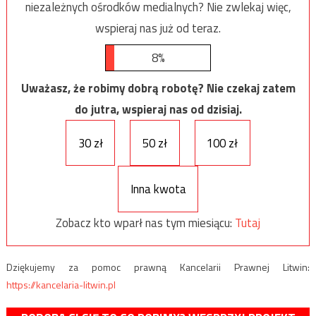
niezależnych ośrodków medialnych? Nie zwlekaj więc,
wspieraj nas już od teraz.
8%
Uważasz, że robimy dobrą robotę? Nie czekaj zatem
do jutra, wspieraj nas od dzisiaj.
30 zł
50 zł
100 zł
Inna kwota
Zobacz kto wparł nas tym miesiącu:
Tutaj
Dziękujemy za pomoc prawną Kancelarii Prawnej Litwin:
https://kancelaria-litwin.pl