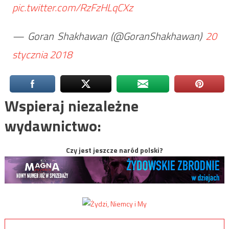
pic.twitter.com/RzFzHLqCXz
— Goran Shakhawan (@GoranShakhawan)
20
stycznia 2018
Wspieraj niezależne
wydawnictwo:
Czy jest jeszcze naród polski?