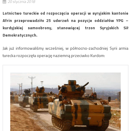
20 stycznia 2018
Lotnictwo tureckie od rozpoczęcia operacji w syryjskim kantonie
Afrin przeprowadziło 25 uderzeń na pozycje oddziałów YPG –
kurdyjskiej samoobrony, stanowiącej trzon Syryjskich Sił
Demokratycznych.
Jak już informowaliśmy wcześniej, w północno-zachodniej Syrii armia
turecka rozpoczęła operację naziemną przeciwko Kurdom: