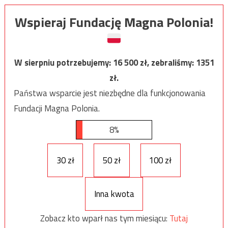
Wspieraj Fundację Magna Polonia!
W sierpniu potrzebujemy:
16 500
zł, zebraliśmy:
1351
zł.
Państwa wsparcie jest niezbędne dla funkcjonowania
Fundacji Magna Polonia.
8%
30 zł
50 zł
100 zł
Inna kwota
Zobacz kto wparł nas tym miesiącu:
Tutaj