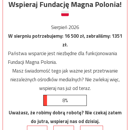
Wspieraj Fundację Magna Polonia!
Sierpień 2026
W sierpniu potrzebujemy:
16 500
zł, zebraliśmy:
1351
zł.
Państwa wsparcie jest niezbędne dla funkcjonowania
Fundacji Magna Polonia.
Masz świadomość tego jak ważne jest przetrwanie
niezależnych ośrodków medialnych? Nie zwlekaj więc,
wspieraj nas już od teraz.
8%
Uważasz, że robimy dobrą robotę? Nie czekaj zatem
do jutra, wspieraj nas od dzisiaj.