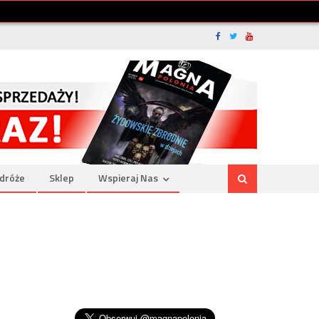
dróże
Sklep
Wspieraj Nas