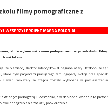
kolu filmy pornograficzne z
MY? WESPRZYJ PROJEKT MAGNA POLONIA!
rania, które wykonywał swoim podopiecznym w przedszkolu. Filmy
r trwał latami.
e, że niemieccy śledczy zidentyfikowali nagrane ofiary. Ustalono, że są 
, które były pacjentami pracującego tam logopedy. Policja oraz specjal
 w Bawarii wskazały, że zdjęcia zostały wykonane w pomieszczenia
z dziecięcą pornografią i udostępniał je w darknecie. Wobec jego partner
tkowe podejrzenia nie znalazły potwierdzenia.