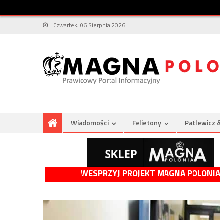
Czwartek, 06 Sierpnia 2026
Wiadomości
Felietony
Patlewicz 
WESPRZYJ PROJEKT MAGNA POLONIA