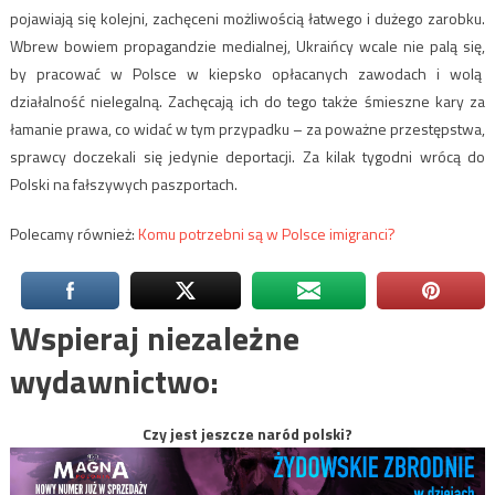
pojawiają się kolejni, zachęceni możliwością łatwego i dużego zarobku.
Wbrew bowiem propagandzie medialnej, Ukraińcy wcale nie palą się,
by pracować w Polsce w kiepsko opłacanych zawodach i wolą
działalność nielegalną. Zachęcają ich do tego także śmieszne kary za
łamanie prawa, co widać w tym przypadku – za poważne przestępstwa,
sprawcy doczekali się jedynie deportacji. Za kilak tygodni wrócą do
Polski na fałszywych paszportach.
Polecamy również:
Komu potrzebni są w Polsce imigranci?
Wspieraj niezależne
wydawnictwo:
Czy jest jeszcze naród polski?