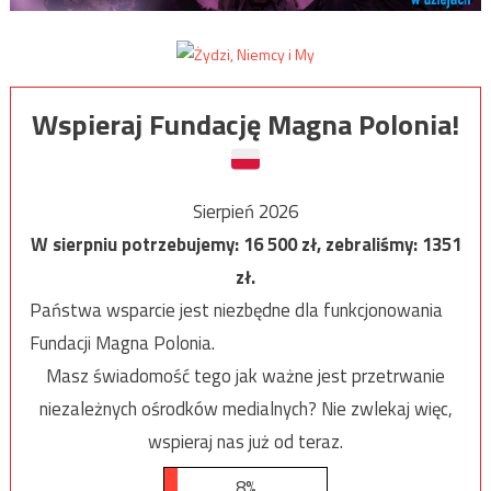
Wspieraj Fundację Magna Polonia!
Sierpień 2026
W sierpniu potrzebujemy:
16 500
zł, zebraliśmy:
1351
zł.
Państwa wsparcie jest niezbędne dla funkcjonowania
Fundacji Magna Polonia.
Masz świadomość tego jak ważne jest przetrwanie
niezależnych ośrodków medialnych? Nie zwlekaj więc,
wspieraj nas już od teraz.
8%