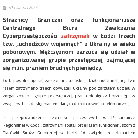
30 kwietnia 2025
Strażnicy Graniczni oraz funkcjonariusze
Centralnego Biura Zwalczania
Cyberprzestępczości
zatrzymali
w Łodzi trzech
tzw. „uchodźców wojennych” z Ukrainy w wieku
poborowym. Mężczyznom zarzuca się udział w
zorganizowanej grupie przestępczej, zajmującej
się m.in. praniem brudnych pieniędzy.
Łódź powoli staje się zagłębiem ukraińskiej działalności mafijnej. Tym
razem zatrzymano trzech obywateli Ukrainy pod zarzutem udziału w
zorganizowanej grupie przestępczej, prania pieniędzy i przestępstw
związanych z udostępnianiem danych do bankowości elektronicznej.
Po przeprowadzeniu czynności procesowych w Prokuraturze
Regionalnej w Łodzi, zatrzymani zostali przekazani funkcjonariuszom z
Placówki Straży Granicznej w Łodzi. W związku ze złamaniem