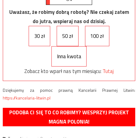
Uważasz, że robimy dobrą robotę? Nie czekaj zatem
do jutra, wspieraj nas od dzisiaj.
30 zł
50 zł
100 zł
Inna kwota
Zobacz kto wparł nas tym miesiącu:
Tutaj
Dziękujemy za pomoc prawną Kancelarii Prawnej Litwin:
https://kancelaria-litwin.pl
PODOBA CI SIĘ TO CO ROBIMY? WESPRZYJ PROJEKT
MAGNA POLONIA!