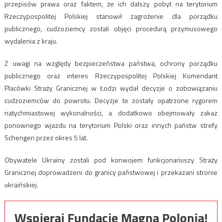
przepisów prawa oraz faktem, że ich dalszy pobyt na terytorium
Rzeczypospolitej Polskiej stanowił zagrożenie dla porządku
publicznego, cudzoziemcy zostali objęci procedurą przymusowego
wydalenia z kraju.
Z uwagi na względy bezpieczeństwa państwa, ochrony porządku
publicznego oraz interes Rzeczypospolitej Polskiej Komendant
Placówki Straży Granicznej w Łodzi wydał decyzje o zobowiązaniu
cudzoziemców do powrotu. Decyzje te zostały opatrzone rygorem
natychmiastowej wykonalności, a dodatkowo obejmowały zakaz
ponownego wjazdu na terytorium Polski oraz innych państw strefy
Schengen przez okres 5 lat.
Obywatele Ukrainy zostali pod konwojem funkcjonariuszy Straży
Granicznej doprowadzeni do granicy państwowej i przekazani stronie
ukraińskiej.
Wspieraj Fundację Magna Polonia!