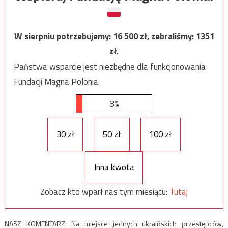
W sierpniu potrzebujemy:
16 500
zł, zebraliśmy:
1351
zł.
Państwa wsparcie jest niezbędne dla funkcjonowania
Fundacji Magna Polonia.
8%
30 zł
50 zł
100 zł
Inna kwota
Zobacz kto wparł nas tym miesiącu:
Tutaj
NASZ KOMENTARZ: Na miejsce jednych ukraińskich przestępców,