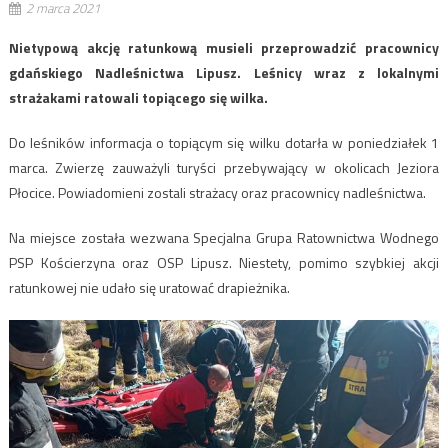
2 marca 2021
Nietypową akcję ratunkową musieli przeprowadzić pracownicy
gdańskiego Nadleśnictwa Lipusz. Leśnicy wraz z lokalnymi
strażakami ratowali topiącego się wilka.
Do leśników informacja o topiącym się wilku dotarła w poniedziałek 1
marca. Zwierzę zauważyli turyści przebywający w okolicach Jeziora
Płocice. Powiadomieni zostali strażacy oraz pracownicy nadleśnictwa.
Na miejsce została wezwana Specjalna Grupa Ratownictwa Wodnego
PSP Kościerzyna oraz OSP Lipusz. Niestety, pomimo szybkiej akcji
ratunkowej nie udało się uratować drapieżnika.