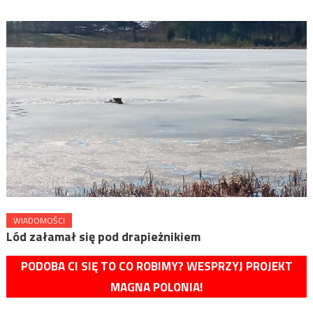
WIADOMOŚCI
Lód załamał się pod drapieżnikiem
PODOBA CI SIĘ TO CO ROBIMY? WESPRZYJ PROJEKT
MAGNA POLONIA!