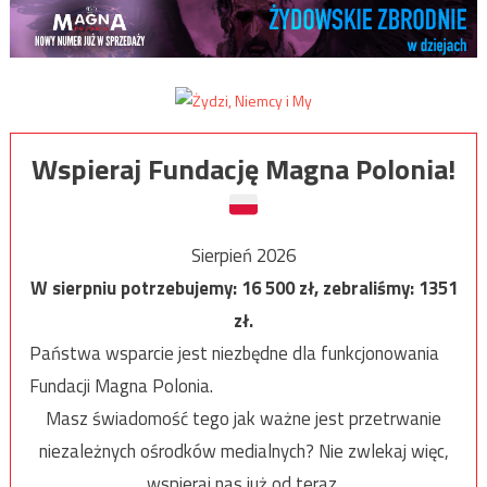
Wspieraj Fundację Magna Polonia!
Sierpień 2026
W sierpniu potrzebujemy:
16 500
zł, zebraliśmy:
1351
zł.
Państwa wsparcie jest niezbędne dla funkcjonowania
Fundacji Magna Polonia.
Masz świadomość tego jak ważne jest przetrwanie
niezależnych ośrodków medialnych? Nie zwlekaj więc,
wspieraj nas już od teraz.