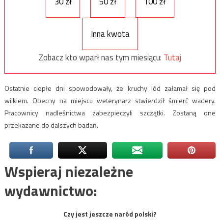
30 zł
50 zł
100 zł
Inna kwota
Zobacz kto wparł nas tym miesiącu:
Tutaj
Ostatnie ciepłe dni spowodowały, że kruchy lód załamał się pod
wilkiem. Obecny na miejscu weterynarz stwierdził śmierć wadery.
Pracownicy nadleśnictwa zabezpieczyli szczątki. Zostaną one
przekazane do dalszych badań.
Wspieraj niezależne
wydawnictwo:
Czy jest jeszcze naród polski?