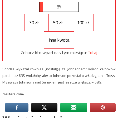
8%
30 zł
50 zł
100 zł
Inna kwota
Zobacz kto wparł nas tym miesiącu:
Tutaj
Sondaż wykazał również „nostalgię za Johnsonem” wśród członków
partii – aż 63% wolałoby, aby to Johnson pozostał u władzy, a nie Truss.
Przewaga Johnsona nad Sunakiem jest jeszcze większa – 68%.
/reuters.com/