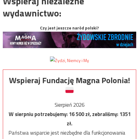
Wspieraj niezależne
wydawnictwo:
Czy jest jeszcze naród polski?
Wspieraj Fundację Magna Polonia!
Sierpień 2026
W sierpniu potrzebujemy:
16 500
zł, zebraliśmy:
1351
zł.
Państwa wsparcie jest niezbędne dla funkcjonowania