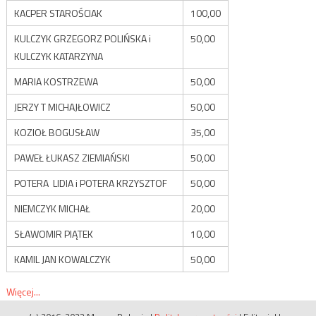
KACPER STAROŚCIAK
100,00
KULCZYK GRZEGORZ POLIŃSKA i
50,00
KULCZYK KATARZYNA
MARIA KOSTRZEWA
50,00
JERZY T MICHAJŁOWICZ
50,00
KOZIOŁ BOGUSŁAW
35,00
PAWEŁ ŁUKASZ ZIEMIAŃSKI
50,00
POTERA LIDIA i POTERA KRZYSZTOF
50,00
NIEMCZYK MICHAŁ
20,00
SŁAWOMIR PIĄTEK
10,00
KAMIL JAN KOWALCZYK
50,00
Więcej...