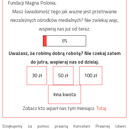
Fundacji Magna Polonia.
Masz świadomość tego jak ważne jest przetrwanie
niezależnych ośrodków medialnych? Nie zwlekaj więc,
wspieraj nas już od teraz.
8%
Uważasz, że robimy dobrą robotę? Nie czekaj zatem
do jutra, wspieraj nas od dzisiaj.
30 zł
50 zł
100 zł
Inna kwota
Zobacz kto wparł nas tym miesiącu:
Tutaj
Dziękujemy za pomoc prawną Kancelarii Prawnej Litwin: