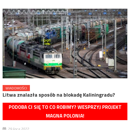
WIADOMOŚCI
Litwa znalazła sposób na blokadę Kaliningradu?
PODOBA CI SIĘ TO CO ROBIMY? WESPRZYJ PROJEKT
MAGNA POLONIA!
29 lipca 2022