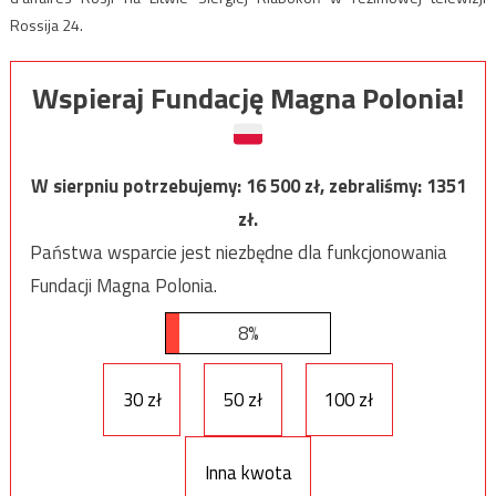
Rossija 24.
Wspieraj Fundację Magna Polonia!
W sierpniu potrzebujemy:
16 500
zł, zebraliśmy:
1351
zł.
Państwa wsparcie jest niezbędne dla funkcjonowania
Fundacji Magna Polonia.
8%
30 zł
50 zł
100 zł
Inna kwota