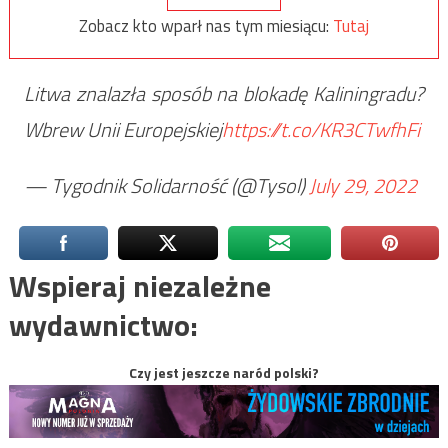
Zobacz kto wparł nas tym miesiącu:
Tutaj
Litwa znalazła sposób na blokadę Kaliningradu?
Wbrew Unii Europejskiej
https://t.co/KR3CTwfhFi
— Tygodnik Solidarność (@Tysol)
July 29, 2022
Wspieraj niezależne
wydawnictwo:
Czy jest jeszcze naród polski?