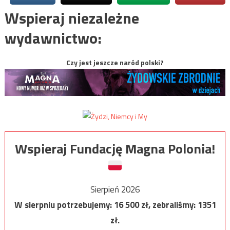
Wspieraj niezależne
wydawnictwo:
Czy jest jeszcze naród polski?
Wspieraj Fundację Magna Polonia!
Sierpień 2026
W sierpniu potrzebujemy:
16 500
zł, zebraliśmy:
1351
zł.