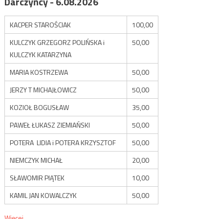
Darczyńcy - 6.08.2026
KACPER STAROŚCIAK
100,00
KULCZYK GRZEGORZ POLIŃSKA i
50,00
KULCZYK KATARZYNA
MARIA KOSTRZEWA
50,00
JERZY T MICHAJŁOWICZ
50,00
KOZIOŁ BOGUSŁAW
35,00
PAWEŁ ŁUKASZ ZIEMIAŃSKI
50,00
POTERA LIDIA i POTERA KRZYSZTOF
50,00
NIEMCZYK MICHAŁ
20,00
SŁAWOMIR PIĄTEK
10,00
KAMIL JAN KOWALCZYK
50,00
Więcej...