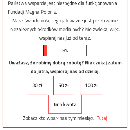
Państwa wsparcie jest niezbędne dla funkcjonowania
Fundacji Magna Polonia.
Masz świadomość tego jak ważne jest przetrwanie
niezależnych ośrodków medialnych? Nie zwlekaj więc,
wspieraj nas już od teraz.
8%
Uważasz, że robimy dobrą robotę? Nie czekaj zatem
do jutra, wspieraj nas od dzisiaj.
30 zł
50 zł
100 zł
Inna kwota
Zobacz kto wparł nas tym miesiącu:
Tutaj