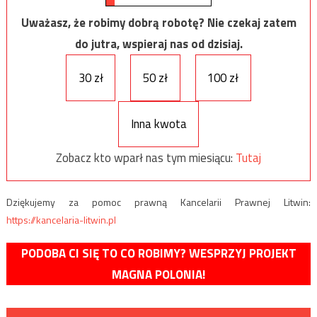
Uważasz, że robimy dobrą robotę? Nie czekaj zatem
do jutra, wspieraj nas od dzisiaj.
30 zł
50 zł
100 zł
Inna kwota
Zobacz kto wparł nas tym miesiącu:
Tutaj
Dziękujemy za pomoc prawną Kancelarii Prawnej Litwin:
https://kancelaria-litwin.pl
PODOBA CI SIĘ TO CO ROBIMY? WESPRZYJ PROJEKT
MAGNA POLONIA!