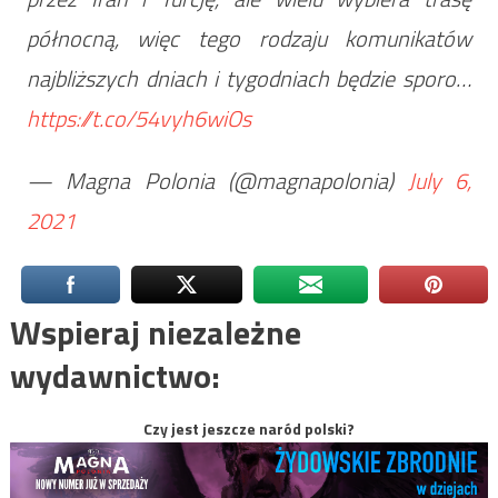
północną, więc tego rodzaju komunikatów
najbliższych dniach i tygodniach będzie sporo…
https://t.co/54vyh6wiOs
— Magna Polonia (@magnapolonia)
July 6,
2021
Wspieraj niezależne
wydawnictwo:
Czy jest jeszcze naród polski?