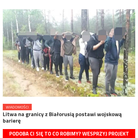
WIADOMOŚCI
Litwa na granicy z Białorusią postawi wojskową
barierę
PODOBA CI SIĘ TO CO ROBIMY? WESPRZYJ PROJEKT