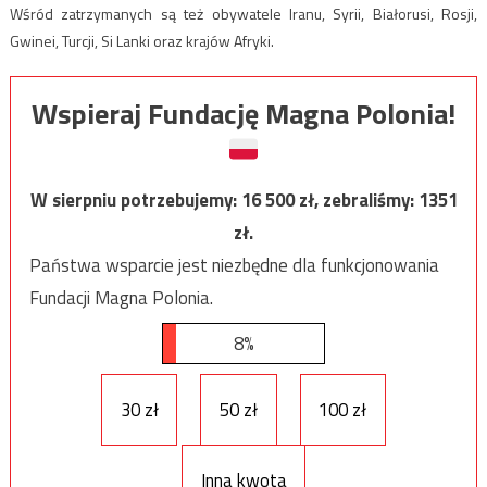
Wśród zatrzymanych są też obywatele Iranu, Syrii, Białorusi, Rosji,
Gwinei, Turcji, Si Lanki oraz krajów Afryki.
Wspieraj Fundację Magna Polonia!
W sierpniu potrzebujemy:
16 500
zł, zebraliśmy:
1351
zł.
Państwa wsparcie jest niezbędne dla funkcjonowania
Fundacji Magna Polonia.
8%
30 zł
50 zł
100 zł
Inna kwota