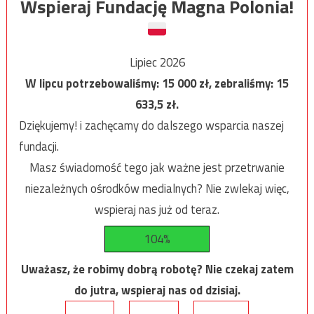
Wspieraj Fundację Magna Polonia!
Lipiec 2026
W lipcu potrzebowaliśmy:
15 000
zł, zebraliśmy:
15
633,5
zł.
Dziękujemy! i zachęcamy do dalszego wsparcia naszej
fundacji.
Masz świadomość tego jak ważne jest przetrwanie
niezależnych ośrodków medialnych? Nie zwlekaj więc,
wspieraj nas już od teraz.
104%
Uważasz, że robimy dobrą robotę? Nie czekaj zatem
do jutra, wspieraj nas od dzisiaj.