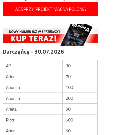
WESPRZYJ PROJEKT MAGNA POLONIA
Darczyńcy - 30.07.2026
AP
30
Artur
70
Anonim
100
Anonim
200
Arleta
90
Piotr
500
Artur
50