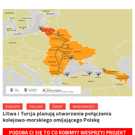
EUROPA
POLSKA
ŚWIAT
WIADOMOŚCI
Litwa i Turcja planują utworzenie połączenia
kolejowo-morskiego omijającego Polskę
PODOBA CI SIĘ TO CO ROBIMY? WESPRZYJ PROJEKT