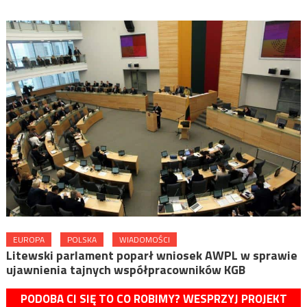
EUROPA
POLSKA
WIADOMOŚCI
Litewski parlament poparł wniosek AWPL w sprawie
ujawnienia tajnych współpracowników KGB
PODOBA CI SIĘ TO CO ROBIMY? WESPRZYJ PROJEKT