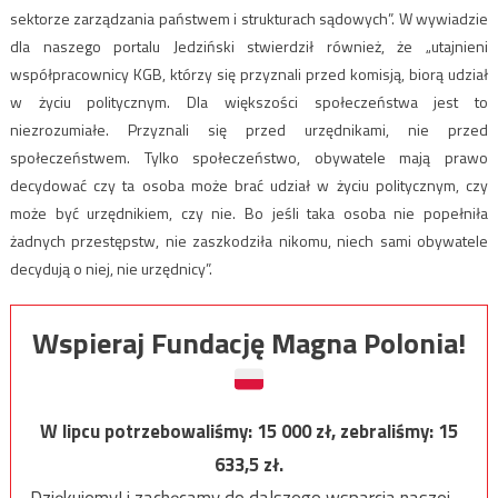
sektorze zarządzania państwem i strukturach sądowych”. W wywiadzie
dla naszego portalu Jedziński stwierdził również, że „utajnieni
współpracownicy KGB, którzy się przyznali przed komisją, biorą udział
w życiu politycznym. Dla większości społeczeństwa jest to
niezrozumiałe. Przyznali się przed urzędnikami, nie przed
społeczeństwem. Tylko społeczeństwo, obywatele mają prawo
decydować czy ta osoba może brać udział w życiu politycznym, czy
może być urzędnikiem, czy nie. Bo jeśli taka osoba nie popełniła
żadnych przestępstw, nie zaszkodziła nikomu, niech sami obywatele
decydują o niej, nie urzędnicy”.
Wspieraj Fundację Magna Polonia!
W lipcu potrzebowaliśmy:
15 000
zł, zebraliśmy:
15
633,5
zł.