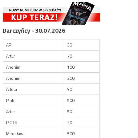
Darczyńcy - 30.07.2026
AP
30
Artur
70
Anonim
100
Anonim
200
Arleta
90
Piotr
500
Artur
50
PIOTR
30
Mirosław
500