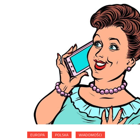
EUROPA
POLSKA
WIADOMOŚCI