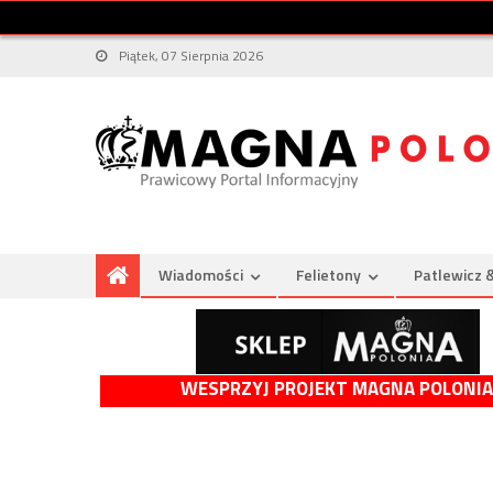
Piątek, 07 Sierpnia 2026
Wiadomości
Felietony
Patlewicz 
WESPRZYJ PROJEKT MAGNA POLONIA