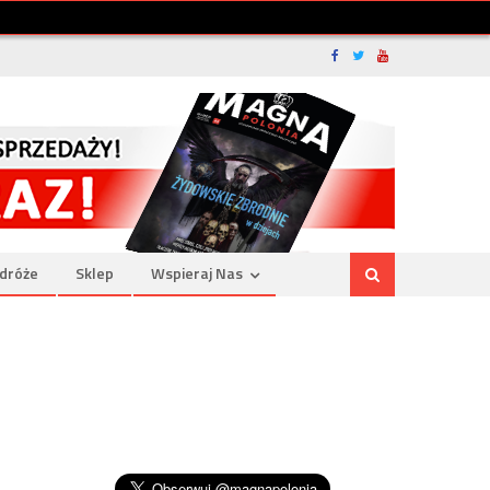
dróże
Sklep
Wspieraj Nas