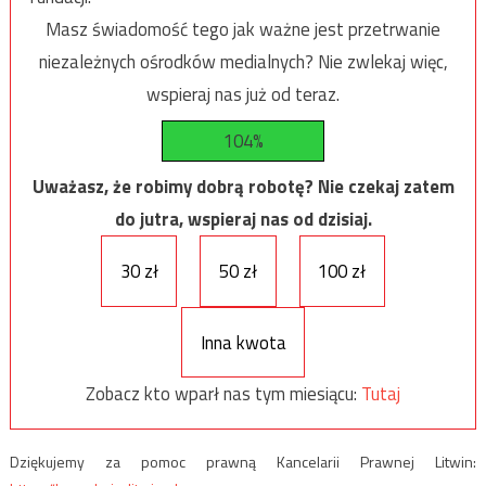
Masz świadomość tego jak ważne jest przetrwanie
niezależnych ośrodków medialnych? Nie zwlekaj więc,
wspieraj nas już od teraz.
104%
Uważasz, że robimy dobrą robotę? Nie czekaj zatem
do jutra, wspieraj nas od dzisiaj.
30 zł
50 zł
100 zł
Inna kwota
Zobacz kto wparł nas tym miesiącu:
Tutaj
Dziękujemy za pomoc prawną Kancelarii Prawnej Litwin: