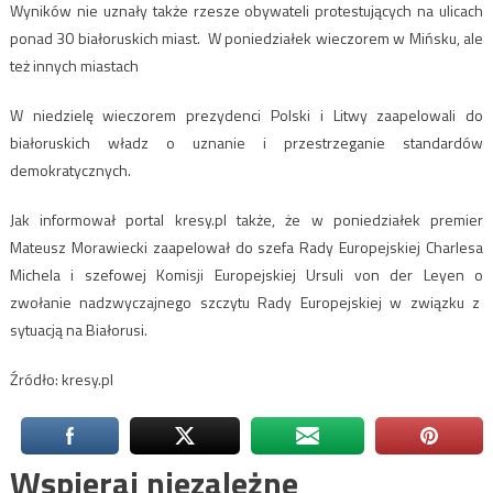
Wyników nie uznały także rzesze obywateli protestujących na ulicach
ponad 30 białoruskich miast. W poniedziałek wieczorem w Mińsku, ale
też innych miastach
W niedzielę wieczorem prezydenci Polski i Litwy zaapelowali do
białoruskich władz o uznanie i przestrzeganie standardów
demokratycznych.
Jak informował portal kresy.pl także, że w poniedziałek premier
Mateusz Morawiecki zaapelował do szefa Rady Europejskiej Charlesa
Michela i szefowej Komisji Europejskiej Ursuli von der Leyen o
zwołanie nadzwyczajnego szczytu Rady Europejskiej w związku z
sytuacją na Białorusi.
Źródło: kresy.pl
Wspieraj niezależne