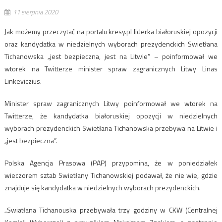
11 sierpnia 2020
Jak możemy przeczytać na portalu kresy.pl liderka białoruskiej opozycji
oraz kandydatka w niedzielnych wyborach prezydenckich Swietłana
Tichanowska „jest bezpieczna, jest na Litwie” – poinformował we
wtorek na Twitterze minister spraw zagranicznych Litwy Linas
Linkeviczius.
Minister spraw zagranicznych Litwy poinformował we wtorek na
Twitterze, że kandydatka białoruskiej opozycji w niedzielnych
wyborach prezydenckich Swietłana Tichanowska przebywa na Litwie i
„jest bezpieczna”.
Polska Agencja Prasowa (PAP) przypomina, że w poniedziałek
wieczorem sztab Swietłany Tichanowskiej podawał, że nie wie, gdzie
znajduje się kandydatka w niedzielnych wyborach prezydenckich.
„Swiatłana Tichanouska przebywała trzy godziny w CKW (Centralnej