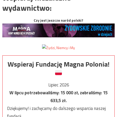
wydawnictwo:
Czy jest jeszcze naród polski?
Wspieraj Fundację Magna Polonia!
Lipiec 2026
W lipcu potrzebowaliśmy:
15 000
zł, zebraliśmy:
15
633,5
zł.
Dziękujemy! i zachęcamy do dalszego wsparcia naszej
fundacji.