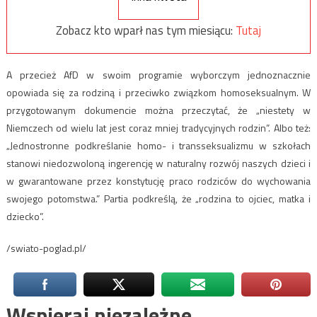
Zobacz kto wparł nas tym miesiącu:
Tutaj
A przecież AfD w swoim programie wyborczym jednoznacznie
opowiada się za rodziną i przeciwko związkom homoseksualnym. W
przygotowanym dokumencie można przeczytać, że „niestety w
Niemczech od wielu lat jest coraz mniej tradycyjnych rodzin”. Albo też:
„Jednostronne podkreślanie homo- i transseksualizmu w szkołach
stanowi niedozwoloną ingerencję w naturalny rozwój naszych dzieci i
w gwarantowane przez konstytucję praco rodziców do wychowania
swojego potomstwa.” Partia podkreślą, że „rodzina to ojciec, matka i
dziecko”.
/swiato-poglad.pl/
Wspieraj niezależne