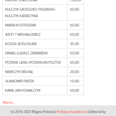
KULCZYK GRZEGORZ POLIŃSKA i
50,00
KULCZYK KATARZYNA
MARIA KOSTRZEWA
50,00
JERZY T MICHAJŁOWICZ
50,00
KOZIOŁ BOGUSŁAW
35,00
PAWEŁ ŁUKASZ ZIEMIAŃSKI
50,00
POTERA LIDIA i POTERA KRZYSZTOF
50,00
NIEMCZYK MICHAŁ
20,00
SŁAWOMIR PIĄTEK
10,00
KAMIL JAN KOWALCZYK
50,00
Więcej...
(c) 2016-2023 Magna Polonia
|
Polityka prywatności
|
Editorial by