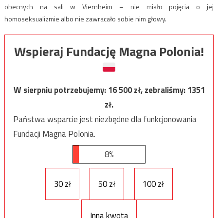
obecnych na sali w Viernheim – nie miało pojęcia o jej
homoseksualizmie albo nie zawracało sobie nim głowy.
Wspieraj Fundację Magna Polonia!
W sierpniu potrzebujemy:
16 500
zł, zebraliśmy:
1351
zł.
Państwa wsparcie jest niezbędne dla funkcjonowania
Fundacji Magna Polonia.
8%
30 zł
50 zł
100 zł
Inna kwota