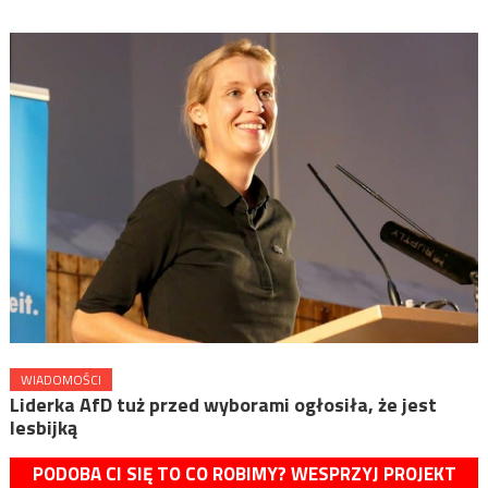
WIADOMOŚCI
Liderka AfD tuż przed wyborami ogłosiła, że jest
lesbijką
PODOBA CI SIĘ TO CO ROBIMY? WESPRZYJ PROJEKT