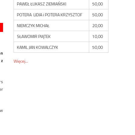
PAWEŁ ŁUKASZ ZIEMIAŃSKI
50,00
POTERA LIDIA i POTERA KRZYSZTOF
50,00
NIEMCZYK MICHAŁ
20,00
SŁAWOMIR PIĄTEK
10,00
KAMIL JAN KOWALCZYK
50,00
en
 z
Więcej...
rs
er
ów