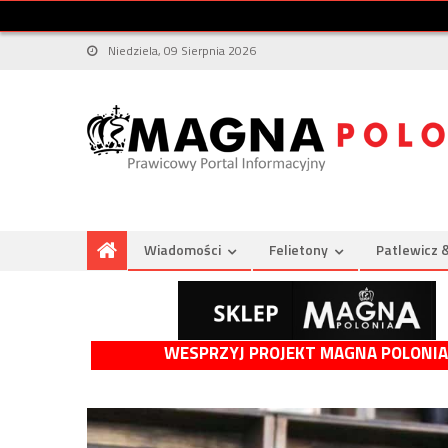
Niedziela, 09 Sierpnia 2026
Wiadomości
Felietony
Patlewicz 
WESPRZYJ PROJEKT MAGNA POLONIA