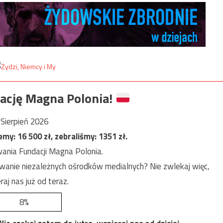
ację Magna Polonia!
Sierpień 2026
jemy:
16 500
zł, zebraliśmy:
1351
zł.
ania Fundacji Magna Polonia.
anie niezależnych ośrodków medialnych? Nie zwlekaj więc,
raj nas już od teraz.
8%