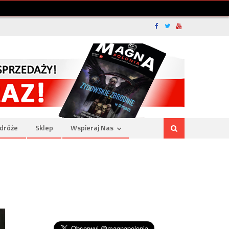
dróże
Sklep
Wspieraj Nas