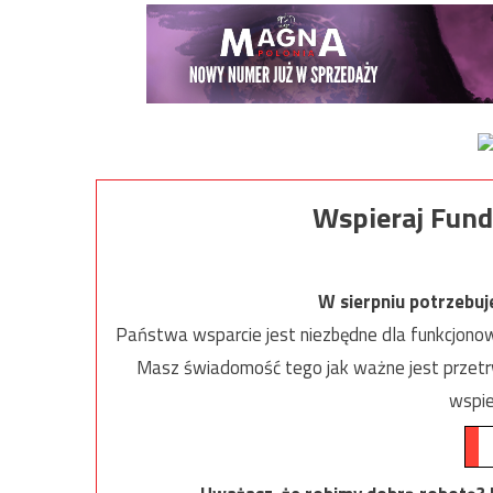
Wspieraj Fund
W sierpniu potrzebu
Państwa wsparcie jest niezbędne dla funkcjonow
Masz świadomość tego jak ważne jest przetrw
wspie