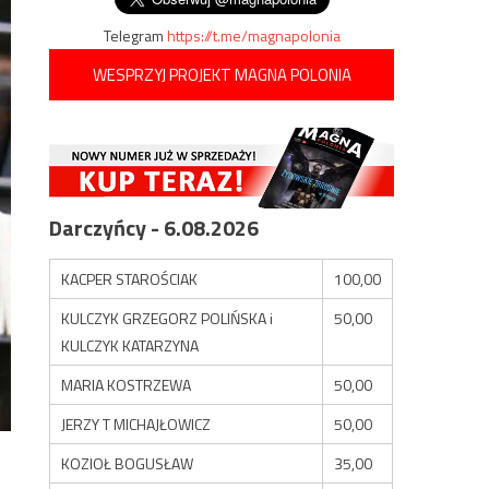
Telegram
https://t.me/magnapolonia
WESPRZYJ PROJEKT MAGNA POLONIA
Darczyńcy - 6.08.2026
KACPER STAROŚCIAK
100,00
KULCZYK GRZEGORZ POLIŃSKA i
50,00
KULCZYK KATARZYNA
MARIA KOSTRZEWA
50,00
JERZY T MICHAJŁOWICZ
50,00
KOZIOŁ BOGUSŁAW
35,00