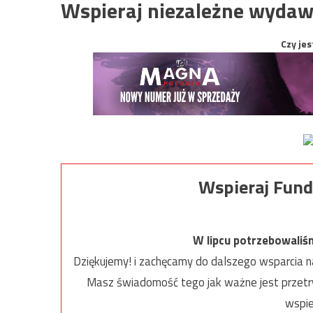
Wspieraj niezależne wydaw
Czy jes
Wspieraj Fund
W lipcu potrzebowaliś
Dziękujemy! i zachęcamy do dalszego wsparcia na
Masz świadomość tego jak ważne jest przetrw
wspie