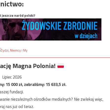
nictwo:
t jeszcze naród polski?
ację Magna Polonia!
Lipiec 2026
my:
15 000
zł, zebraliśmy:
15 633,5
zł.
szej fundacji.
anie niezależnych ośrodków medialnych? Nie zwlekaj więc,
raj nas już od teraz.