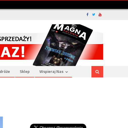
dróże
Sklep
Wspieraj Nas