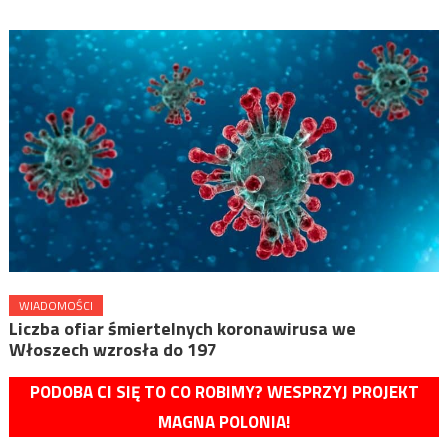
WIADOMOŚCI
Liczba ofiar śmiertelnych koronawirusa we
Włoszech wzrosła do 197
PODOBA CI SIĘ TO CO ROBIMY? WESPRZYJ PROJEKT
MAGNA POLONIA!