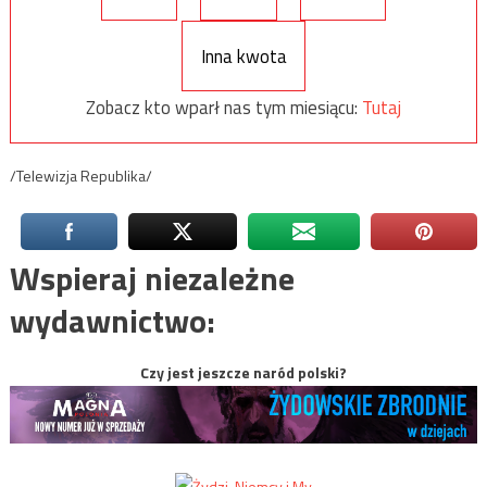
Inna kwota
Zobacz kto wparł nas tym miesiącu:
Tutaj
/Telewizja Republika/
Wspieraj niezależne
wydawnictwo:
Czy jest jeszcze naród polski?