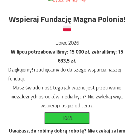
Wspieraj Fundację Magna Polonia!
Lipiec 2026
W lipcu potrzebowaliśmy:
15 000
zł, zebraliśmy:
15
633,5
zł.
Dziękujemy! i zachęcamy do dalszego wsparcia naszej
fundacji.
Masz świadomość tego jak ważne jest przetrwanie
niezależnych ośrodków medialnych? Nie zwlekaj więc,
wspieraj nas już od teraz.
104%
Uważasz, że robimy dobrą robotę? Nie czekaj zatem