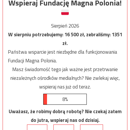
Wspieraj Fundację Magna Polonia!
Sierpień 2026
W sierpniu potrzebujemy:
16 500
zł, zebraliśmy:
1351
zł.
Państwa wsparcie jest niezbędne dla funkcjonowania
Fundacji Magna Polonia.
Masz świadomość tego jak ważne jest przetrwanie
niezależnych ośrodków medialnych? Nie zwlekaj więc,
wspieraj nas już od teraz.
8%
Uważasz, że robimy dobrą robotę? Nie czekaj zatem
do jutra, wspieraj nas od dzisiaj.