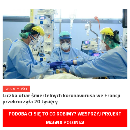
WIADOMOŚCI
Liczba ofiar śmiertelnych koronawirusa we Francji
przekroczyła 20 tysięcy
PODOBA CI SIĘ TO CO ROBIMY? WESPRZYJ PROJEKT
MAGNA POLONIA!