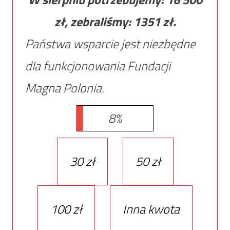
zł, zebraliśmy:
1351
zł.
Państwa wsparcie jest niezbędne
dla funkcjonowania Fundacji
Magna Polonia.
8%
30 zł
50 zł
100 zł
Inna kwota