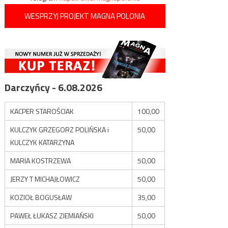
WESPRZYJ PROJEKT MAGNA POLONIA
Darczyńcy - 6.08.2026
KACPER STAROŚCIAK
100,00
KULCZYK GRZEGORZ POLIŃSKA i
50,00
KULCZYK KATARZYNA
MARIA KOSTRZEWA
50,00
JERZY T MICHAJŁOWICZ
50,00
KOZIOŁ BOGUSŁAW
35,00
PAWEŁ ŁUKASZ ZIEMIAŃSKI
50,00