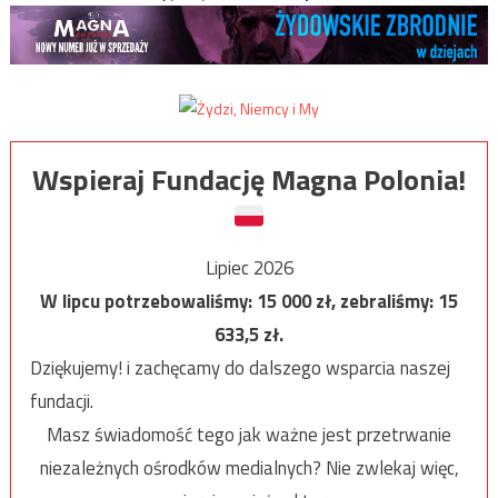
Wspieraj Fundację Magna Polonia!
Lipiec 2026
W lipcu potrzebowaliśmy:
15 000
zł, zebraliśmy:
15
633,5
zł.
Dziękujemy! i zachęcamy do dalszego wsparcia naszej
fundacji.
Masz świadomość tego jak ważne jest przetrwanie
niezależnych ośrodków medialnych? Nie zwlekaj więc,