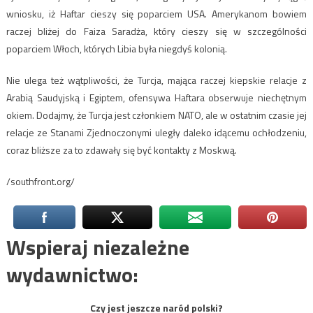
wniosku, iż Haftar cieszy się poparciem USA. Amerykanom bowiem
raczej bliżej do Faiza Saradża, który cieszy się w szczególności
poparciem Włoch, których Libia była niegdyś kolonią.
Nie ulega też wątpliwości, że Turcja, mająca raczej kiepskie relacje z
Arabią Saudyjską i Egiptem, ofensywa Haftara obserwuje niechętnym
okiem. Dodajmy, że Turcja jest członkiem NATO, ale w ostatnim czasie jej
relacje ze Stanami Zjednoczonymi uległy daleko idącemu ochłodzeniu,
coraz bliższe za to zdawały się być kontakty z Moskwą.
/southfront.org/
Wspieraj niezależne
wydawnictwo:
Czy jest jeszcze naród polski?