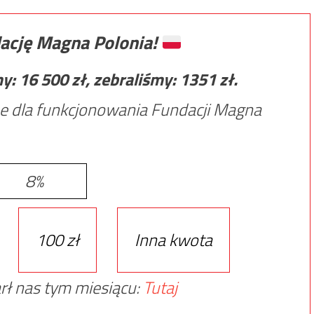
ację Magna Polonia!
my:
16 500
zł, zebraliśmy:
1351
zł.
e dla funkcjonowania Fundacji Magna
8%
100 zł
Inna kwota
rł nas tym miesiącu:
Tutaj