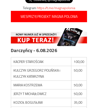
Telegram
https://t.me/magnapolonia
WESPRZYJ PROJEKT MAGNA POLONIA
Darczyńcy - 6.08.2026
KACPER STAROŚCIAK
100,00
KULCZYK GRZEGORZ POLIŃSKA i
50,00
KULCZYK KATARZYNA
MARIA KOSTRZEWA
50,00
JERZY T MICHAJŁOWICZ
50,00
KOZIOŁ BOGUSŁAW
35,00