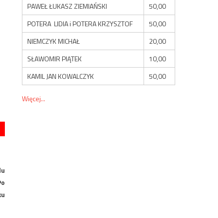
PAWEŁ ŁUKASZ ZIEMIAŃSKI
50,00
POTERA LIDIA i POTERA KRZYSZTOF
50,00
NIEMCZYK MICHAŁ
20,00
SŁAWOMIR PIĄTEK
10,00
KAMIL JAN KOWALCZYK
50,00
Więcej...
du
Po
ku