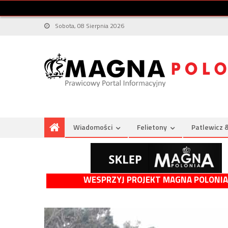
Sobota, 08 Sierpnia 2026
Wiadomości
Felietony
Patlewicz 
WESPRZYJ PROJEKT MAGNA POLONIA