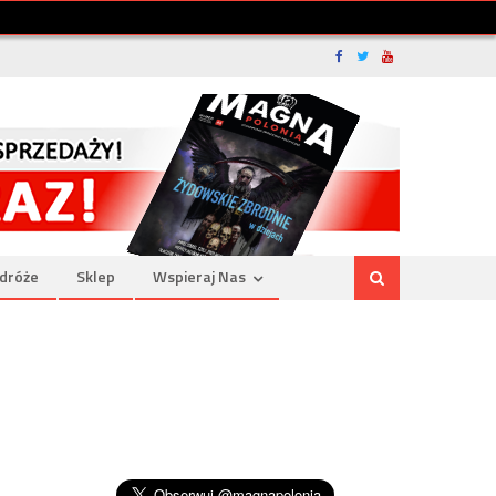
dróże
Sklep
Wspieraj Nas