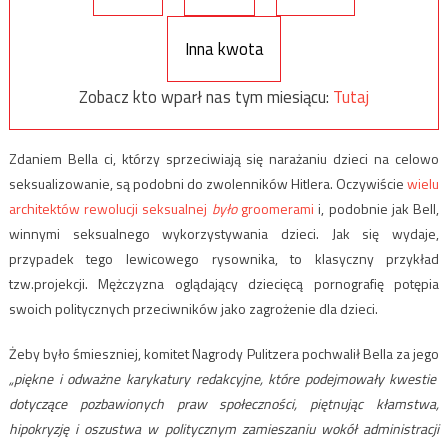
Inna kwota
Zobacz kto wparł nas tym miesiącu:
Tutaj
Zdaniem Bella ci, którzy sprzeciwiają się narażaniu dzieci na celowo
seksualizowanie, są podobni do zwolenników Hitlera. Oczywiście
wielu
architektów rewolucji seksualnej
było
groomerami
i, podobnie jak Bell,
winnymi seksualnego wykorzystywania dzieci.
Jak się wydaje,
przypadek tego lewicowego rysownika, to klasyczny przykład
tzw.projekcji. Mężczyzna oglądający dziecięcą pornografię potępia
swoich politycznych przeciwników jako zagrożenie dla dzieci.
Żeby było śmieszniej, komitet Nagrody Pulitzera pochwalił Bella za jego
„piękne i odważne karykatury redakcyjne, które podejmowały kwestie
dotyczące pozbawionych praw społeczności, piętnując kłamstwa,
hipokryzję i oszustwa w politycznym zamieszaniu wokół administracji