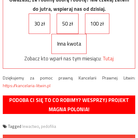
do jutra, wspieraj nas od dzisiaj.
30 zł
50 zł
100 zł
Inna kwota
Zobacz kto wparł nas tym miesiącu:
Tutaj
Dziękujemy za pomoc prawną Kancelarii Prawnej Litwin:
https://kancelaria-litwin.pl
PODOBA CI SIĘ TO CO ROBIMY? WESPRZYJ PROJEKT
MAGNA POLONIA!
Tagged
lewactwo
,
pedofilia