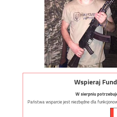
Wspieraj Fund
W sierpniu potrzebu
Państwa wsparcie jest niezbędne dla funkcjonow