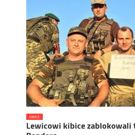
KIBICE
Lewicowi kibice zablokowali 