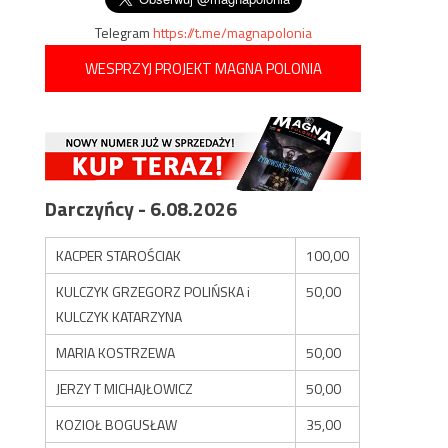
Telegram
https://t.me/magnapolonia
WESPRZYJ PROJEKT MAGNA POLONIA
Darczyńcy - 6.08.2026
KACPER STAROŚCIAK
100,00
KULCZYK GRZEGORZ POLIŃSKA i
50,00
KULCZYK KATARZYNA
MARIA KOSTRZEWA
50,00
JERZY T MICHAJŁOWICZ
50,00
KOZIOŁ BOGUSŁAW
35,00