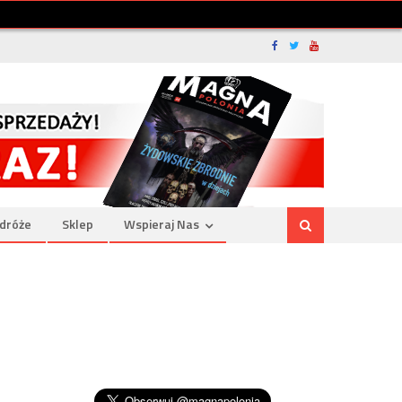
dróże
Sklep
Wspieraj Nas