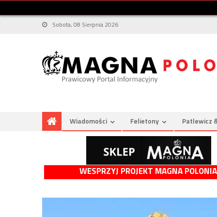
Sobota, 08 Sierpnia 2026
Wiadomości
Felietony
Patlewicz 
WESPRZYJ PROJEKT MAGNA POLONIA