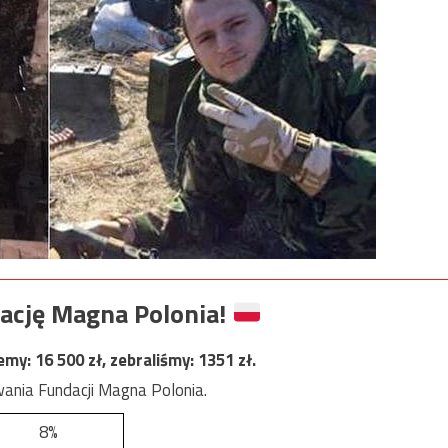
ację Magna Polonia!
jemy:
16 500
zł, zebraliśmy:
1351
zł.
ania Fundacji Magna Polonia.
8%