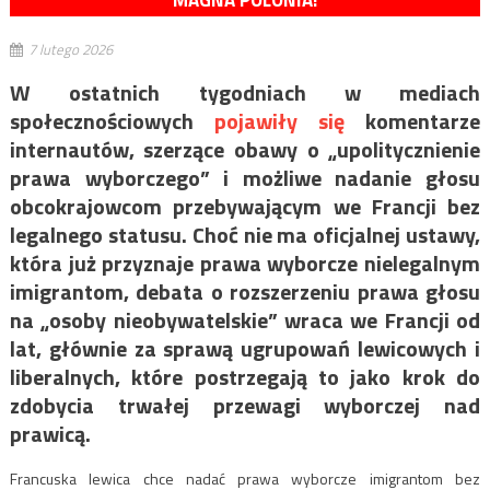
MAGNA POLONIA!
7 lutego 2026
W ostatnich tygodniach w mediach
społecznościowych
pojawiły się
komentarze
internautów, szerzące obawy o „upolitycznienie
prawa wyborczego” i możliwe nadanie głosu
obcokrajowcom przebywającym we Francji bez
legalnego statusu. Choć nie ma oficjalnej ustawy,
która już przyznaje prawa wyborcze nielegalnym
imigrantom, debata o rozszerzeniu prawa głosu
na „osoby nieobywatelskie” wraca we Francji od
lat, głównie za sprawą ugrupowań lewicowych i
liberalnych, które postrzegają to jako krok do
zdobycia trwałej przewagi wyborczej nad
prawicą.
Francuska lewica chce nadać prawa wyborcze imigrantom bez