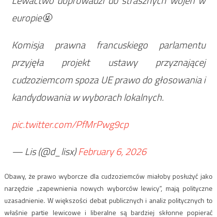
Lewactwo doprowadzi do strasznych wojen w
europie🤬
Komisja prawna francuskiego parlamentu
przyjęła projekt ustawy przyznającej
cudzoziemcom spoza UE prawo do głosowania i
kandydowania w wyborach lokalnych.
pic.twitter.com/PfMrPwg9cp
— Lis (@d_lisx)
February 6, 2026
Obawy, że prawo wyborcze dla cudzoziemców miałoby posłużyć jako
narzędzie „zapewnienia nowych wyborców lewicy”, mają polityczne
uzasadnienie. W większości debat publicznych i analiz politycznych to
właśnie partie lewicowe i liberalne są bardziej skłonne popierać