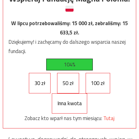
W lipcu potrzebowaliśmy:
15 000
zł, zebraliśmy:
15
633,5
zł.
Dziękujemy! i zachęcamy do dalszego wsparcia naszej
fundacji.
104%
30 zł
50 zł
100 zł
Inna kwota
Zobacz kto wparł nas tym miesiącu:
Tutaj