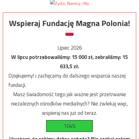
Wspieraj Fundację Magna Polonia!
Lipiec 2026
W lipcu potrzebowaliśmy:
15 000
zł, zebraliśmy:
15
633,5
zł.
Dziękujemy! i zachęcamy do dalszego wsparcia naszej
fundacji.
Masz świadomość tego jak ważne jest przetrwanie
niezależnych ośrodków medialnych? Nie zwlekaj więc,
wspieraj nas już od teraz.
104%