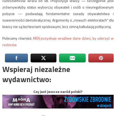
cudzoziemców wraca od lat. Propozycje lewicy — szczególnie jeśli
zrównywałyby status wyborczy obywateli i osób o nieuregulowanym
pobycie — podważają fundamentalne zasady obywatelstwa i
suwerenności demokratycznej. Argumenty o „nowych elektoratach” dla
lewicy nie są też teoriami spiskowymi, lecz zimną kalkulacją polityczną.
Polecamy również:
MEN pozyskuje wrażliwe dane dzieci, by uderzyć w
rodziców
Wspieraj niezależne
wydawnictwo:
Czy jest jeszcze naród polski?