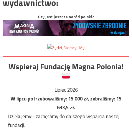
wydawnictwo:
Czy jest jeszcze naród polski?
Wspieraj Fundację Magna Polonia!
Lipiec 2026
W lipcu potrzebowaliśmy:
15 000
zł, zebraliśmy:
15
633,5
zł.
Dziękujemy! i zachęcamy do dalszego wsparcia naszej
fundacji.