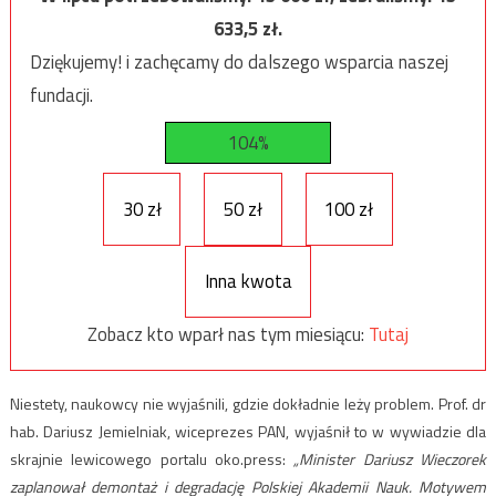
633,5
zł.
Dziękujemy! i zachęcamy do dalszego wsparcia naszej
fundacji.
104%
30 zł
50 zł
100 zł
Inna kwota
Zobacz kto wparł nas tym miesiącu:
Tutaj
Niestety, naukowcy nie wyjaśnili, gdzie dokładnie leży problem. Prof. dr
hab. Dariusz Jemielniak, wiceprezes PAN, wyjaśnił to w wywiadzie dla
skrajnie lewicowego portalu oko.press:
„Minister Dariusz Wieczorek
zaplanował demontaż i degradację Polskiej Akademii Nauk. Motywem