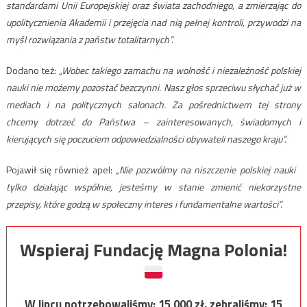
standardami Unii Europejskiej oraz świata zachodniego, a zmierzając do
upolitycznienia Akademii i przejęcia nad nią pełnej kontroli, przywodzi na
myśl rozwiązania z państw totalitarnych”.
Dodano też:
„Wobec takiego zamachu na wolność i niezależność polskiej
nauki nie możemy pozostać bezczynni. Nasz głos sprzeciwu słychać już w
mediach i na politycznych salonach. Za pośrednictwem tej strony
chcemy dotrzeć do Państwa – zainteresowanych, świadomych i
kierujących się poczuciem odpowiedzialności obywateli naszego kraju”.
Pojawił się również apel:
„Nie pozwólmy na niszczenie polskiej nauki
tylko działając wspólnie, jesteśmy w stanie zmienić niekorzystne
przepisy, które godzą w społeczny interes i fundamentalne wartości”.
Wspieraj Fundację Magna Polonia!
W lipcu potrzebowaliśmy:
15 000
zł, zebraliśmy:
15