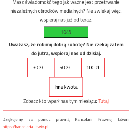
Masz świadomość tego jak ważne jest przetrwanie
niezależnych ośrodków medialnych? Nie zwlekaj więc,
wspieraj nas już od teraz.
104%
Uważasz, że robimy dobrą robotę? Nie czekaj zatem
do jutra, wspieraj nas od dzisiaj.
30 zł
50 zł
100 zł
Inna kwota
Zobacz kto wparł nas tym miesiącu:
Tutaj
Dziękujemy za pomoc prawną Kancelarii Prawnej Litwin:
https://kancelaria-litwin.pl