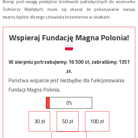
Biorąc pod uwagę podejście środowisk patriotycznych do wizerunku
Żołnierzy Wyklętych, może się okazać że pokazywanie swojej
twarzy będzie dla tego człowieka brzemienne w skutkach.
Wspieraj Fundację Magna Polonia!
W sierpniu potrzebujemy:
16 500
zł, zebraliśmy:
1351
zł.
Państwa wsparcie jest niezbędne dla funkcjonowania
Fundacji Magna Polonia.
8%
30 zł
50 zł
100 zł