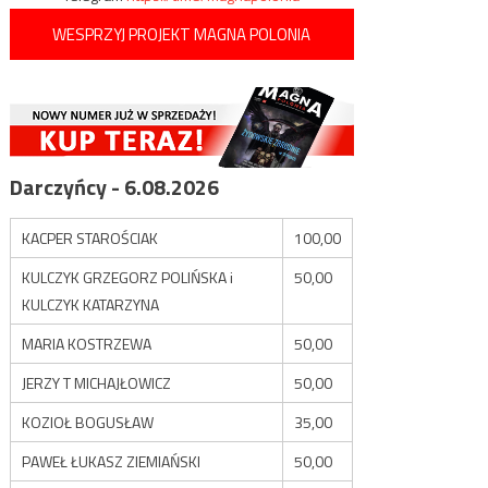
WESPRZYJ PROJEKT MAGNA POLONIA
Darczyńcy - 6.08.2026
KACPER STAROŚCIAK
100,00
KULCZYK GRZEGORZ POLIŃSKA i
50,00
KULCZYK KATARZYNA
MARIA KOSTRZEWA
50,00
JERZY T MICHAJŁOWICZ
50,00
KOZIOŁ BOGUSŁAW
35,00
PAWEŁ ŁUKASZ ZIEMIAŃSKI
50,00