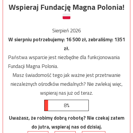
Wspieraj Fundację Magna Polonia!
Sierpień 2026
W sierpniu potrzebujemy:
16 500
zł, zebraliśmy:
1351
zł.
Państwa wsparcie jest niezbędne dla funkcjonowania
Fundacji Magna Polonia.
Masz świadomość tego jak ważne jest przetrwanie
niezależnych ośrodków medialnych? Nie zwlekaj więc,
wspieraj nas już od teraz.
8%
Uważasz, że robimy dobrą robotę? Nie czekaj zatem
do jutra, wspieraj nas od dzisiaj.