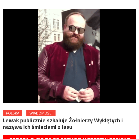
POLSKA
WIADOMOŚCI
Lewak publicznie szkaluje Żołnierzy Wyklętych i
nazywa ich śmieciami z lasu