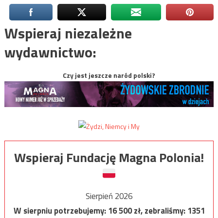
Wspieraj niezależne
wydawnictwo:
Czy jest jeszcze naród polski?
Wspieraj Fundację Magna Polonia!
Sierpień 2026
W sierpniu potrzebujemy:
16 500
zł, zebraliśmy:
1351