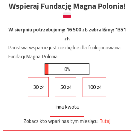
Wspieraj Fundację Magna Polonia!
W sierpniu potrzebujemy:
16 500
zł, zebraliśmy:
1351
zł.
Państwa wsparcie jest niezbędne dla funkcjonowania
Fundacji Magna Polonia.
8%
30 zł
50 zł
100 zł
Inna kwota
Zobacz kto wparł nas tym miesiącu:
Tutaj