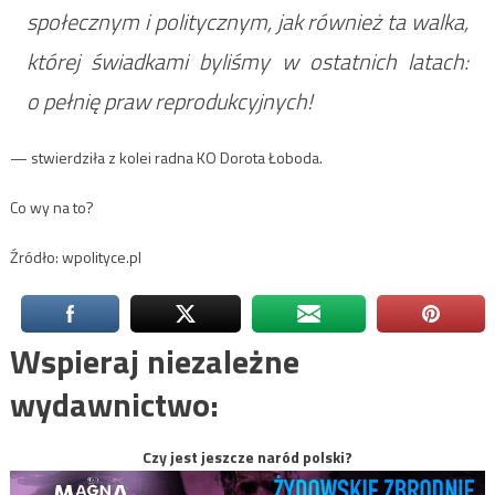
społecznym i politycznym, jak również ta walka,
której świadkami byliśmy w ostatnich latach:
o pełnię praw reprodukcyjnych!
— stwierdziła z kolei radna KO Dorota Łoboda.
Co wy na to?
Źródło: wpolityce.pl
Wspieraj niezależne
wydawnictwo:
Czy jest jeszcze naród polski?