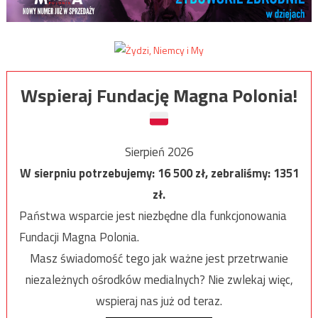
Wspieraj Fundację Magna Polonia!
Sierpień 2026
W sierpniu potrzebujemy:
16 500
zł, zebraliśmy:
1351
zł.
Państwa wsparcie jest niezbędne dla funkcjonowania
Fundacji Magna Polonia.
Masz świadomość tego jak ważne jest przetrwanie
niezależnych ośrodków medialnych? Nie zwlekaj więc,
wspieraj nas już od teraz.