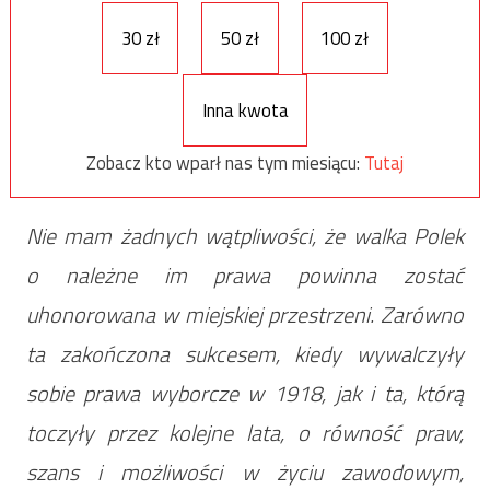
30 zł
50 zł
100 zł
Inna kwota
Zobacz kto wparł nas tym miesiącu:
Tutaj
Nie mam żadnych wątpliwości, że walka Polek
o należne im prawa powinna zostać
uhonorowana w miejskiej przestrzeni. Zarówno
ta zakończona sukcesem, kiedy wywalczyły
sobie prawa wyborcze w 1918, jak i ta, którą
toczyły przez kolejne lata, o równość praw,
szans i możliwości w życiu zawodowym,