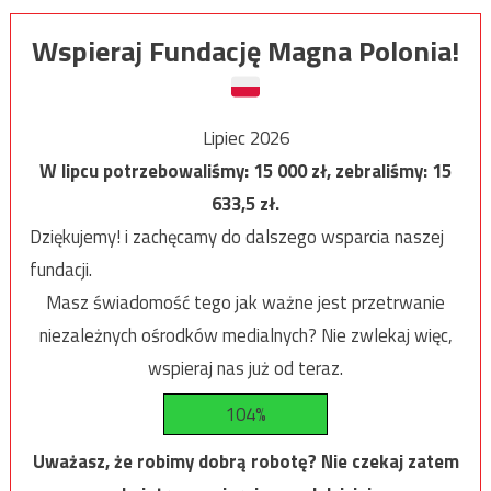
Wspieraj Fundację Magna Polonia!
Lipiec 2026
W lipcu potrzebowaliśmy:
15 000
zł, zebraliśmy:
15
633,5
zł.
Dziękujemy! i zachęcamy do dalszego wsparcia naszej
fundacji.
Masz świadomość tego jak ważne jest przetrwanie
niezależnych ośrodków medialnych? Nie zwlekaj więc,
wspieraj nas już od teraz.
104%
Uważasz, że robimy dobrą robotę? Nie czekaj zatem