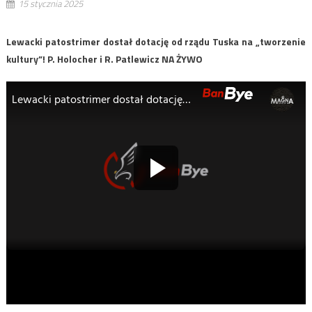
15 stycznia 2025
Lewacki patostrimer dostał dotację od rządu Tuska na „tworzenie
kultury”! P. Holocher i R. Patlewicz NA ŻYWO