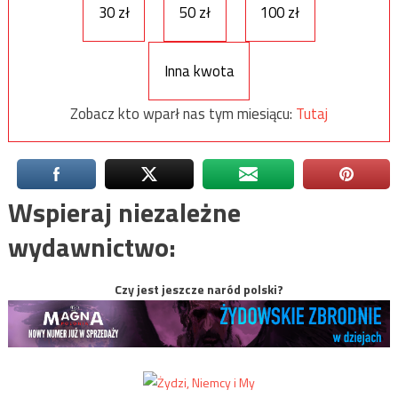
30 zł
50 zł
100 zł
Inna kwota
Zobacz kto wparł nas tym miesiącu:
Tutaj
Wspieraj niezależne
wydawnictwo:
Czy jest jeszcze naród polski?