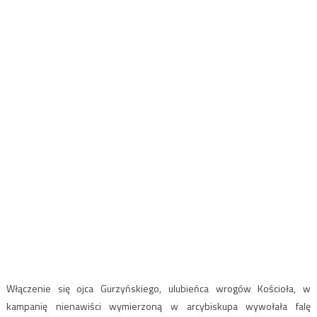
Włączenie się ojca Gurzyńskiego, ulubieńca wrogów Kościoła, w
kampanię nienawiści wymierzoną w arcybiskupa wywołała falę