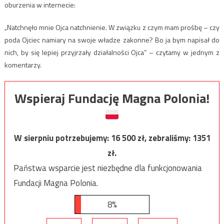
oburzenia w internecie:
„Natchnęło mnie Ojca natchnienie. W związku z czym mam prośbę – czy
poda Ojciec namiary na swoje władze zakonne? Bo ja bym napisał do
nich, by się lepiej przyjrzały działalności Ojca” – czytamy w jednym z
komentarzy.
Wspieraj Fundację Magna Polonia!
W sierpniu potrzebujemy:
16 500
zł, zebraliśmy:
1351
zł.
Państwa wsparcie jest niezbędne dla funkcjonowania
Fundacji Magna Polonia.
8%