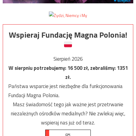
Wspieraj Fundację Magna Polonia!
Sierpień 2026
W sierpniu potrzebujemy:
16 500
zł, zebraliśmy:
1351
zł.
Państwa wsparcie jest niezbędne dla funkcjonowania
Fundacji Magna Polonia.
Masz świadomość tego jak ważne jest przetrwanie
niezależnych ośrodków medialnych? Nie zwlekaj więc,
wspieraj nas już od teraz.
8%