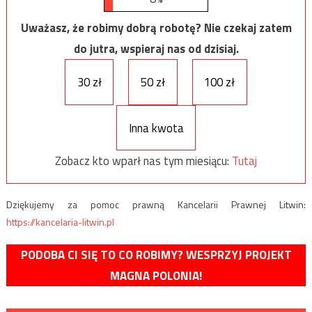
Uważasz, że robimy dobrą robotę? Nie czekaj zatem
do jutra, wspieraj nas od dzisiaj.
30 zł
50 zł
100 zł
Inna kwota
Zobacz kto wparł nas tym miesiącu:
Tutaj
Dziękujemy za pomoc prawną Kancelarii Prawnej Litwin:
https://kancelaria-litwin.pl
PODOBA CI SIĘ TO CO ROBIMY? WESPRZYJ PROJEKT
MAGNA POLONIA!