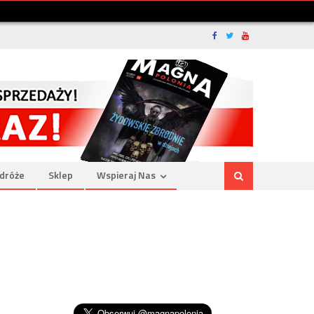
dróże
Sklep
Wspieraj Nas