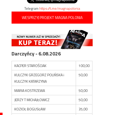
Telegram
https://t.me/magnapolonia
WESPRZYJ PROJEKT MAGNA POLONIA
Darczyńcy - 6.08.2026
KACPER STAROŚCIAK
100,00
KULCZYK GRZEGORZ POLIŃSKA i
50,00
KULCZYK KATARZYNA
MARIA KOSTRZEWA
50,00
JERZY T MICHAJŁOWICZ
50,00
KOZIOŁ BOGUSŁAW
35,00