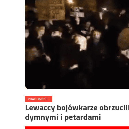
WIADOMOŚCI
Lewaccy bojówkarze obrzucil
dymnymi i petardami