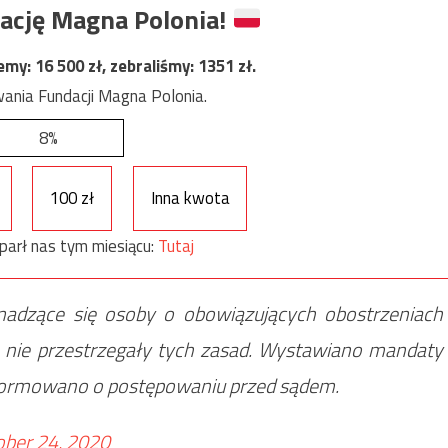
ację Magna Polonia!
jemy:
16 500
zł, zebraliśmy:
1351
zł.
ania Fundacji Magna Polonia.
8%
100 zł
Inna kwota
parł nas tym miesiącu:
Tutaj
omadzące się osoby o obowiązujących obostrzeniach
 nie przestrzegały tych zasad. Wystawiano mandaty
nformowano o postępowaniu przed sądem.
ober 24, 2020