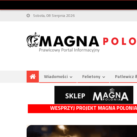
Sobota, 08 Sierpnia 2026
Wiadomości
Felietony
Patlewicz 
WESPRZYJ PROJEKT MAGNA POLONIA