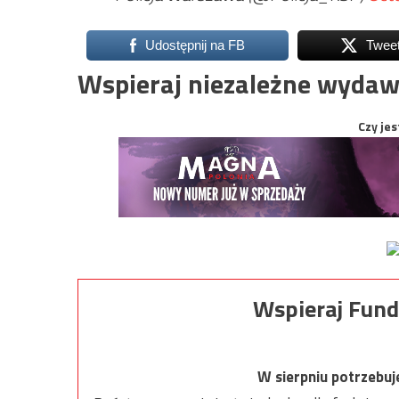
Udostępnij na FB
Twee
Wspieraj niezależne wydaw
Czy jes
Wspieraj Fund
W sierpniu potrzebu