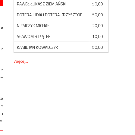
PAWEŁ ŁUKASZ ZIEMIAŃSKI
50,00
POTERA LIDIA i POTERA KRZYSZTOF
50,00
NIEMCZYK MICHAŁ
20,00
ie
SŁAWOMIR PIĄTEK
10,00
KAMIL JAN KOWALCZYK
50,00
ie
Więcej...
ie
 –
ce
ie
 i
e.