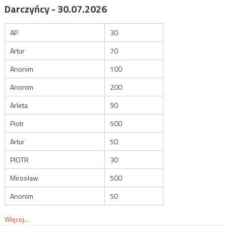
Darczyńcy - 30.07.2026
AP
30
Artur
70
Anonim
100
Anonim
200
Arleta
90
Piotr
500
Artur
50
PIOTR
30
Mirosław
500
Anonim
50
Więcej...