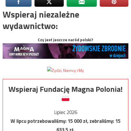
Wspieraj niezależne
wydawnictwo:
Czy jest jeszcze naród polski?
Wspieraj Fundację Magna Polonia!
Lipiec 2026
W lipcu potrzebowaliśmy:
15 000
zł, zebraliśmy:
15
633,5
zł.