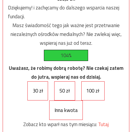
Dziękujemy! i zachęcamy do dalszego wsparcia naszej
fundacji.
Masz świadomość tego jak ważne jest przetrwanie
niezależnych ośrodków medialnych? Nie zwlekaj więc,
wspieraj nas już od teraz.
104%
Uważasz, że robimy dobrą robotę? Nie czekaj zatem
do jutra, wspieraj nas od dzisiaj.
30 zł
50 zł
100 zł
Inna kwota
Zobacz kto wparł nas tym miesiącu:
Tutaj