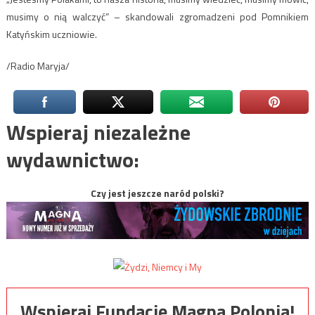
musimy o nią walczyć” – skandowali zgromadzeni pod Pomnikiem
Katyńskim uczniowie.
/Radio Maryja/
Wspieraj niezależne
wydawnictwo:
Czy jest jeszcze naród polski?
Wspieraj Fundację Magna Polonia!