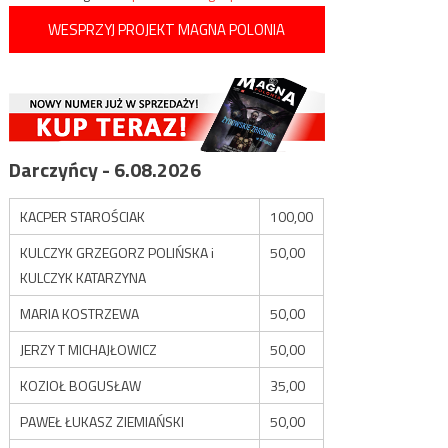
WESPRZYJ PROJEKT MAGNA POLONIA
Darczyńcy - 6.08.2026
KACPER STAROŚCIAK
100,00
KULCZYK GRZEGORZ POLIŃSKA i
50,00
KULCZYK KATARZYNA
MARIA KOSTRZEWA
50,00
JERZY T MICHAJŁOWICZ
50,00
KOZIOŁ BOGUSŁAW
35,00
PAWEŁ ŁUKASZ ZIEMIAŃSKI
50,00