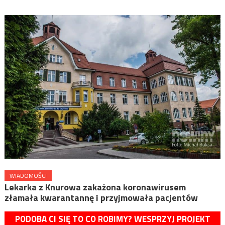
WIADOMOŚCI
Lekarka z Knurowa zakażona koronawirusem
złamała kwarantannę i przyjmowała pacjentów
PODOBA CI SIĘ TO CO ROBIMY? WESPRZYJ PROJEKT