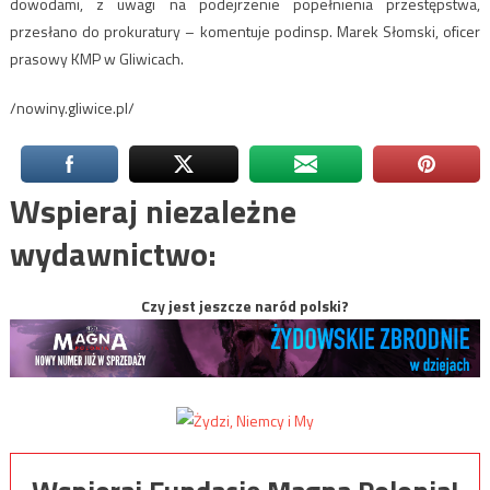
dowodami, z uwagi na podejrzenie popełnienia przestępstwa,
przesłano do prokuratury – komentuje podinsp. Marek Słomski, oficer
prasowy KMP w Gliwicach.
/nowiny.gliwice.pl/
Wspieraj niezależne
wydawnictwo:
Czy jest jeszcze naród polski?