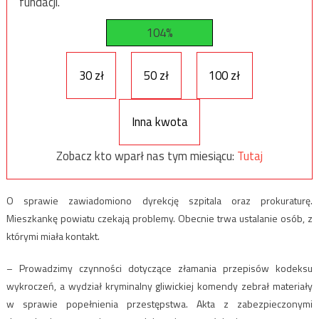
fundacji.
104%
30 zł
50 zł
100 zł
Inna kwota
Zobacz kto wparł nas tym miesiącu:
Tutaj
O sprawie zawiadomiono dyrekcję szpitala oraz prokuraturę.
Mieszkankę powiatu czekają problemy. Obecnie trwa ustalanie osób, z
którymi miała kontakt.
– Prowadzimy czynności dotyczące złamania przepisów kodeksu
wykroczeń, a wydział kryminalny gliwickiej komendy zebrał materiały
w sprawie popełnienia przestępstwa. Akta z zabezpieczonymi