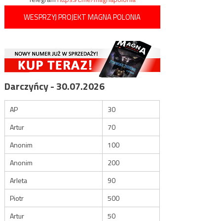
WESPRZYJ PROJEKT MAGNA POLONIA
Darczyńcy - 30.07.2026
AP
30
Artur
70
Anonim
100
Anonim
200
Arleta
90
Piotr
500
Artur
50