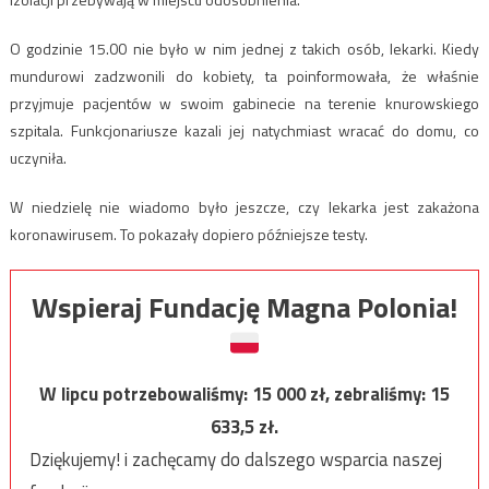
O godzinie 15.00 nie było w nim jednej z takich osób, lekarki. Kiedy
mundurowi zadzwonili do kobiety, ta poinformowała, że właśnie
przyjmuje pacjentów w swoim gabinecie na terenie knurowskiego
szpitala. Funkcjonariusze kazali jej natychmiast wracać do domu, co
uczyniła.
W niedzielę nie wiadomo było jeszcze, czy lekarka jest zakażona
koronawirusem. To pokazały dopiero późniejsze testy.
Wspieraj Fundację Magna Polonia!
W lipcu potrzebowaliśmy:
15 000
zł, zebraliśmy:
15
633,5
zł.
Dziękujemy! i zachęcamy do dalszego wsparcia naszej