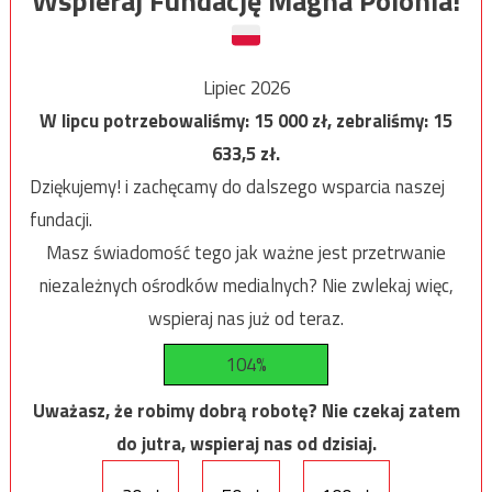
Wspieraj Fundację Magna Polonia!
Lipiec 2026
W lipcu potrzebowaliśmy:
15 000
zł, zebraliśmy:
15
633,5
zł.
Dziękujemy! i zachęcamy do dalszego wsparcia naszej
fundacji.
Masz świadomość tego jak ważne jest przetrwanie
niezależnych ośrodków medialnych? Nie zwlekaj więc,
wspieraj nas już od teraz.
104%
Uważasz, że robimy dobrą robotę? Nie czekaj zatem
do jutra, wspieraj nas od dzisiaj.