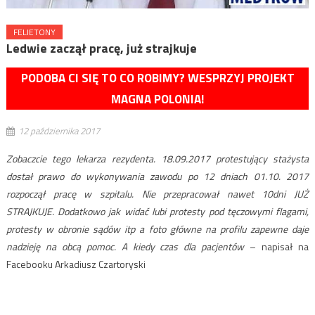
FELIETONY
Ledwie zaczął pracę, już strajkuje
PODOBA CI SIĘ TO CO ROBIMY? WESPRZYJ PROJEKT
MAGNA POLONIA!
12 października 2017
Zobaczcie tego lekarza rezydenta. 18.09.2017 protestujący stażysta
dostał prawo do wykonywania zawodu po 12 dniach 01.10. 2017
rozpoczął pracę w szpitalu. Nie przepracował nawet 10dni JUŻ
STRAJKUJE. Dodatkowo jak widać lubi protesty pod tęczowymi flagami,
protesty w obronie sądów itp a foto główne na profilu zapewne daje
nadzieję na obcą pomoc. A kiedy czas dla pacjentów
– napisał na
Facebooku Arkadiusz Czartoryski