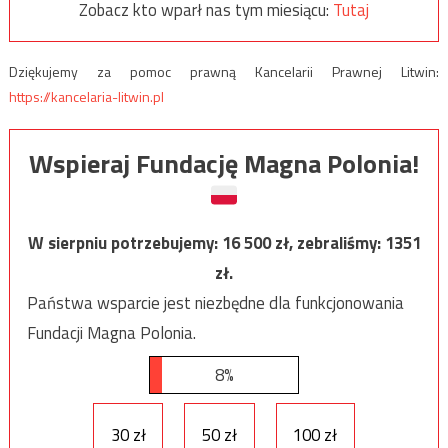
Zobacz kto wparł nas tym miesiącu:
Tutaj
Dziękujemy za pomoc prawną Kancelarii Prawnej Litwin:
https://kancelaria-litwin.pl
Wspieraj Fundację Magna Polonia!
W sierpniu potrzebujemy:
16 500
zł, zebraliśmy:
1351
zł.
Państwa wsparcie jest niezbędne dla funkcjonowania
Fundacji Magna Polonia.
8%
30 zł
50 zł
100 zł