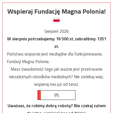
Wspieraj Fundację Magna Polonia!
Sierpień 2026
W sierpniu potrzebujemy:
16 500
zł, zebraliśmy:
1351
zł.
Państwa wsparcie jest niezbędne dla funkcjonowania
Fundacji Magna Polonia.
Masz świadomość tego jak ważne jest przetrwanie
niezależnych ośrodków medialnych? Nie zwlekaj więc,
wspieraj nas już od teraz.
8%
Uważasz, że robimy dobrą robotę? Nie czekaj zatem