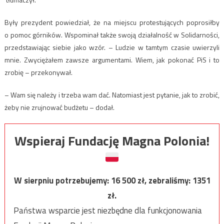
Były prezydent powiedział, że na miejscu protestujących poprosiłby
o pomoc górników. Wspominał także swoją działalność w Solidarności,
przedstawiając siebie jako wzór. – Ludzie w tamtym czasie uwierzyli
mnie. Zwyciężałem zawsze argumentami. Wiem, jak pokonać PiS i to
zrobię – przekonywał.
– Wam się należy i trzeba wam dać. Natomiast jest pytanie, jak to zrobić,
żeby nie zrujnować budżetu – dodał.
Wspieraj Fundację Magna Polonia!
W sierpniu potrzebujemy:
16 500
zł, zebraliśmy:
1351
zł.
Państwa wsparcie jest niezbędne dla funkcjonowania