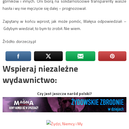
górników i innych. Oni biorą na solidarnościowe transparenty wasze
hasła i wy nie męczycie się dalej – prognozował.
Zapytany w końcu wprost, jak może pomóc, Wałęsa odpowiedział: –
Gdybym wiedział, to bym to zrobił. Nie wiem.
Źródło: dorzeczy.pl
Wspieraj niezależne
wydawnictwo:
Czy jest jeszcze naród polski?